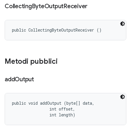
Collecting
Byte
Output
Receiver
public CollectingByteOutputReceiver ()
Metodi pubblici
add
Output
public void addOutput (byte[] data, 

                int offset, 

                int length)