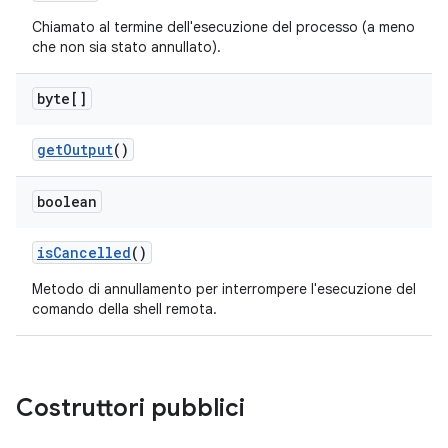
Chiamato al termine dell'esecuzione del processo (a meno
che non sia stato annullato).
byte[]
get
Output
()
boolean
is
Cancelled
()
Metodo di annullamento per interrompere l'esecuzione del
comando della shell remota.
Costruttori pubblici