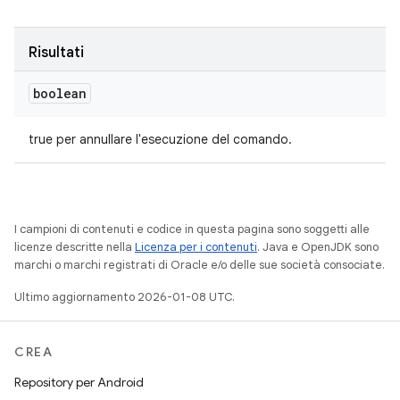
Risultati
boolean
true per annullare l'esecuzione del comando.
I campioni di contenuti e codice in questa pagina sono soggetti alle
licenze descritte nella
Licenza per i contenuti
. Java e OpenJDK sono
marchi o marchi registrati di Oracle e/o delle sue società consociate.
Ultimo aggiornamento 2026-01-08 UTC.
CREA
Repository per Android