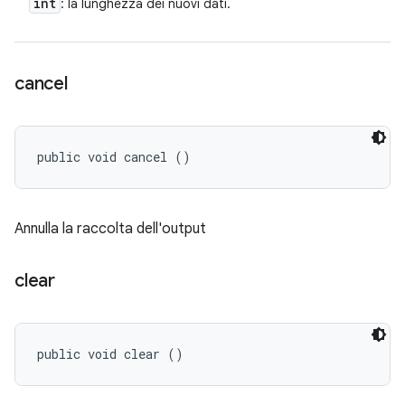
int
: la lunghezza dei nuovi dati.
cancel
public void cancel ()
Annulla la raccolta dell'output
clear
public void clear ()