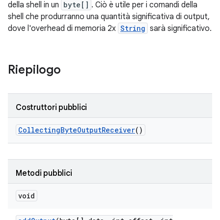
della shell in un
byte[]
. Ciò è utile per i comandi della
shell che produrranno una quantità significativa di output,
dove l'overhead di memoria 2x
String
sarà significativo.
Riepilogo
Costruttori pubblici
Collecting
Byte
Output
Receiver
()
Metodi pubblici
void