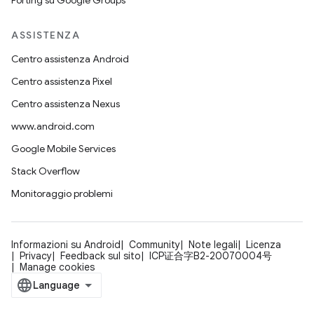
Porting su Google Groups
ASSISTENZA
Centro assistenza Android
Centro assistenza Pixel
Centro assistenza Nexus
www.android.com
Google Mobile Services
Stack Overflow
Monitoraggio problemi
Informazioni su Android
Community
Note legali
Licenza
Privacy
Feedback sul sito
ICP证合字B2-20070004号
Manage cookies