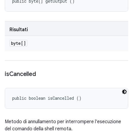
public byte[] getOutput ()
Risultati
byte[]
is
Cancelled
public boolean isCancelled ()
Metodo di annullamento per interrompere l'esecuzione
del comando della shell remota.