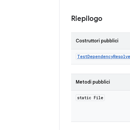
Riepilogo
Costruttori pubblici
Test
Dependency
Resolv
Metodi pubblici
static File