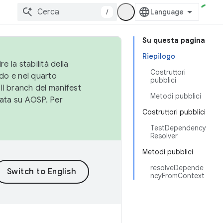
/
Su questa pagina
Riepilogo
e la stabilità della
Costruttori
do e nel quarto
pubblici
 Il branch del manifest
Metodi pubblici
cata su AOSP. Per
Costruttori pubblici
TestDependency
Resolver
Metodi pubblici
resolveDepende
ncyFromContext