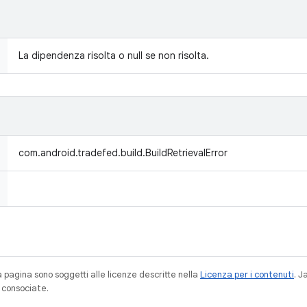
La dipendenza risolta o null se non risolta.
com.android.tradefed.build.BuildRetrievalError
a pagina sono soggetti alle licenze descritte nella
Licenza per i contenuti
. 
à consociate.