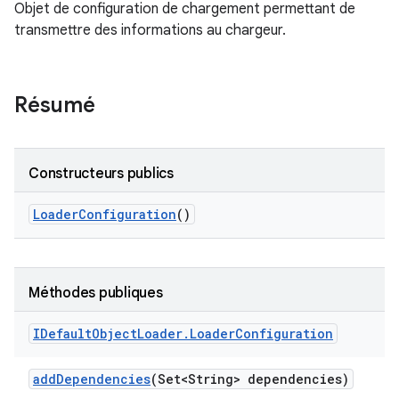
Objet de configuration de chargement permettant de
transmettre des informations au chargeur.
Résumé
Constructeurs publics
Loader
Configuration
()
Méthodes publiques
IDefault
Object
Loader
.
Loader
Configuration
add
Dependencies
(Set<String> dependencies)