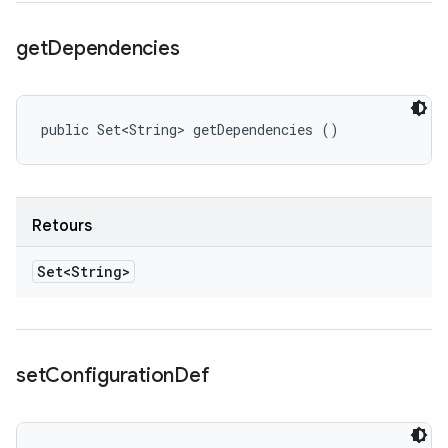
get
Dependencies
public Set<String> getDependencies ()
Retours
Set<String>
set
Configuration
Def