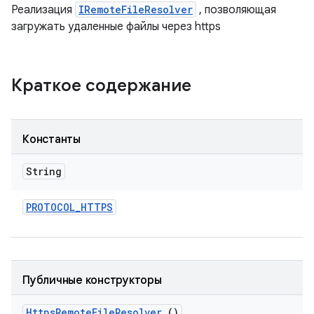
Реализация
IRemoteFileResolver
, позволяющая
загружать удаленные файлы через https
Краткое содержание
Константы
String
PROTOCOL
_
HTTPS
Публичные конструкторы
Https
Remote
File
Resolver
()