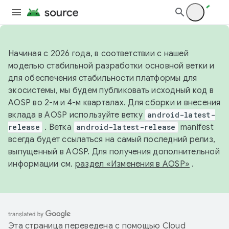
Начиная с 2026 года, в соответствии с нашей
моделью стабильной разработки основной ветки и
для обеспечения стабильности платформы для
экосистемы, мы будем публиковать исходный код в
AOSP во 2-м и 4-м кварталах. Для сборки и внесения
вклада в AOSP используйте ветку
android-latest-
release
. Ветка
android-latest-release
manifest
всегда будет ссылаться на самый последний релиз,
выпущенный в AOSP. Для получения дополнительной
информации см.
раздел «Изменения в AOSP»
.
Эта страница переведена с помощью
Cloud