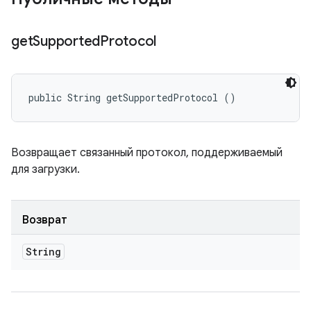
get
Supported
Protocol
public String getSupportedProtocol ()
Возвращает связанный протокол, поддерживаемый
для загрузки.
Возврат
String