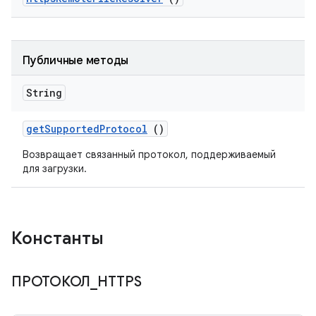
Публичные методы
String
get
Supported
Protocol
()
Возвращает связанный протокол, поддерживаемый
для загрузки.
Константы
ПРОТОКОЛ
_
HTTPS