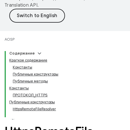
Translation API
.
AOSP
Содержание
Краткое содержание
Константы
Публичные конструкторы
Публичные методы
Константы
ПРОТОКОЛ_HTTPS
Публичные конструкторы
HttpsRemoteFileResolver