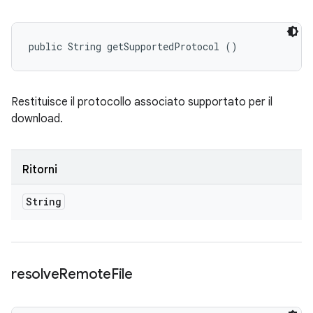
public String getSupportedProtocol ()
Restituisce il protocollo associato supportato per il
download.
Ritorni
String
resolve
Remote
File