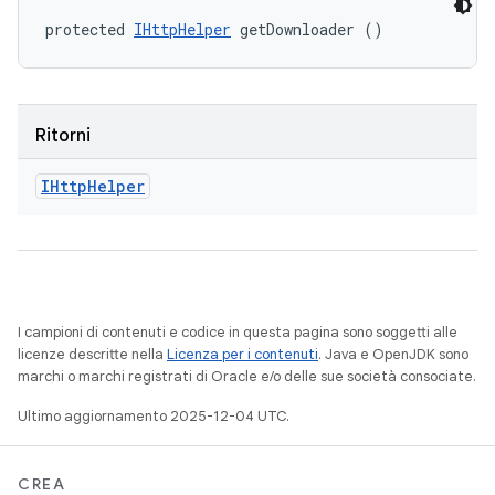
protected 
IHttpHelper
 getDownloader ()
Ritorni
IHttp
Helper
I campioni di contenuti e codice in questa pagina sono soggetti alle
licenze descritte nella
Licenza per i contenuti
. Java e OpenJDK sono
marchi o marchi registrati di Oracle e/o delle sue società consociate.
Ultimo aggiornamento 2025-12-04 UTC.
CREA