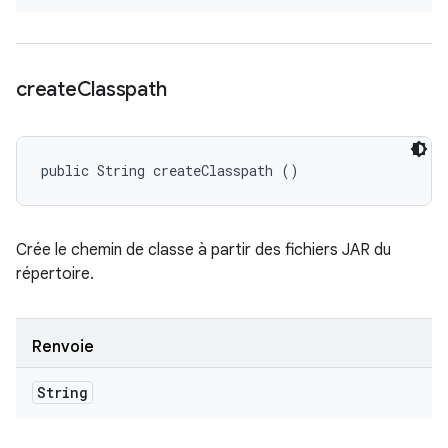
create
Classpath
public String createClasspath ()
Crée le chemin de classe à partir des fichiers JAR du
répertoire.
Renvoie
String