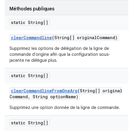
Méthodes publiques
static String[]
clear
Commandline
(String[] original
Command)
Supprimez les options de délégation de la ligne de
commande d'origine afin que la configuration sous-
jacente ne délègue plus.
static String[]
clear
Commandline
From
One
Arg
(String[] original
Command
,
String option
Name)
Supprimez une option donnée de la ligne de commande.
static String[]