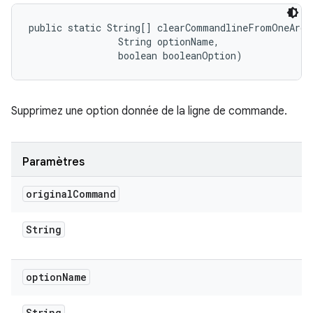
public static String[] clearCommandlineFromOneArg 
                String optionName, 

                boolean booleanOption)
Supprimez une option donnée de la ligne de commande.
Paramètres
original
Command
String
option
Name
String