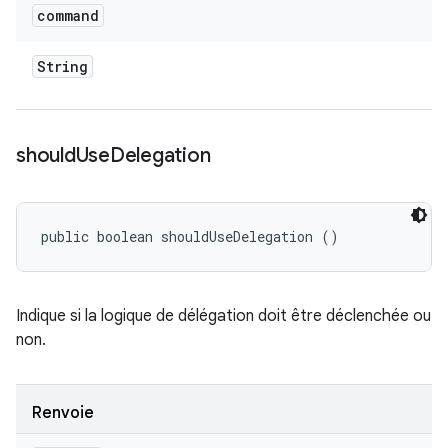
command
String
should
Use
Delegation
public boolean shouldUseDelegation ()
Indique si la logique de délégation doit être déclenchée ou
non.
Renvoie