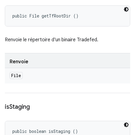
public File getTfRootDir ()
Renvoie le répertoire d'un binaire Tradefed.
Renvoie
File
is
Staging
public boolean isStaging ()