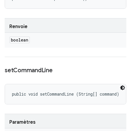
Renvoie
boolean
set
Command
Line
public void setCommandLine (String[] command)
Paramètres