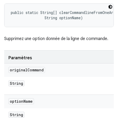
public static String[] clearCommandlineFromOneArg 
                String optionName)
Supprimez une option donnée de la ligne de commande.
Paramètres
original
Command
String
option
Name
String