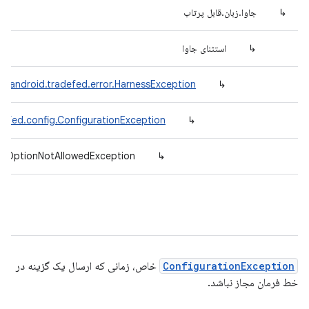
↳
جاوا.زبان.قابل پرتاب
↳
استثنای جاوا
m.android.tradefed.error.HarnessException
↳
defed.config.ConfigurationException
↳
ig.OptionNotAllowedException
↳
ConfigurationException
خاص، زمانی که ارسال یک گزینه در
خط فرمان مجاز نباشد.