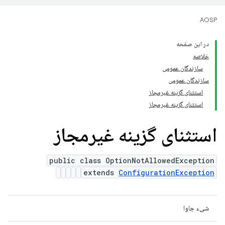
AOSP
در این صفحه
خلاصه
سازندگان عمومی
سازندگان عمومی
استثنای گزینه غیرمجاز
استثنای گزینه غیرمجاز
استثنای گزینه غیرمجاز
public class OptionNotAllowedException
extends
ConfigurationException
شیء جاوا