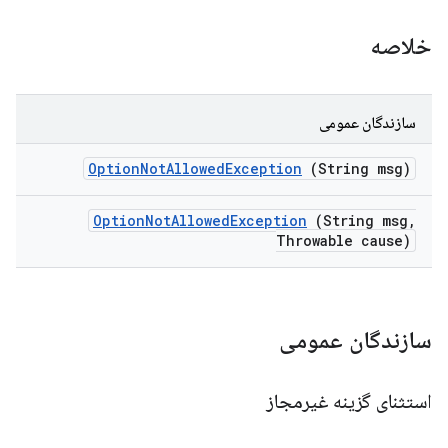
خلاصه
سازندگان عمومی
Option
Not
Allowed
Exception
(String msg)
Option
Not
Allowed
Exception
(String msg
,
Throwable cause)
سازندگان عمومی
استثنای گزینه غیرمجاز