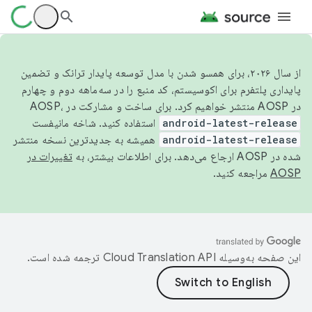
از سال ۲۰۲۶، برای همسو شدن با مدل توسعه پایدار ترانک و تضمین
پایداری پلتفرم برای اکوسیستم، کد منبع را در سه‌ماهه دوم و چهارم
در AOSP منتشر خواهیم کرد. برای ساخت و مشارکت در AOSP،
android-latest-release
استفاده کنید. شاخه مانیفست
android-latest-release
همیشه به جدیدترین نسخه منتشر
شده در AOSP ارجاع می‌دهد. برای اطلاعات بیشتر، به
تغییرات در
AOSP
مراجعه کنید.
این صفحه به‌وسیله
ترجمه شده است.