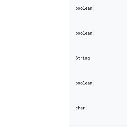
boolean
boolean
String
boolean
char