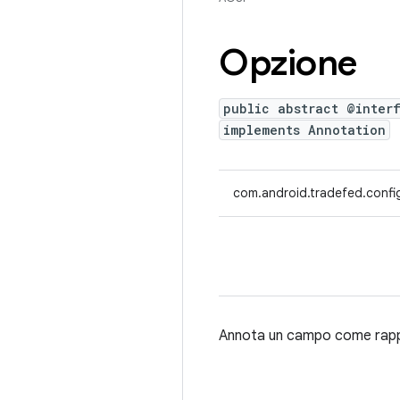
Opzione
public abstract @inter
implements Annotation
com.android.tradefed.confi
Annota un campo come rapp