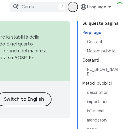
/
Su questa pagina
Riepilogo
e la stabilità della
Costanti
do e nel quarto
 Il branch del manifest
Metodi pubblici
cata su AOSP. Per
Costanti
NO_SHORT_NAM
E
Metodi pubblici
description
importance
isTimeVal
mandatory