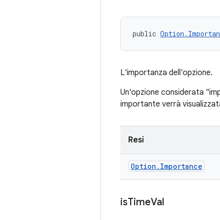
public 
Option.Importan
L'importanza dell'opzione.
Un'opzione considerata "impo
importante verrà visualizzat
Resi
Option
.
Importance
is
Time
Val