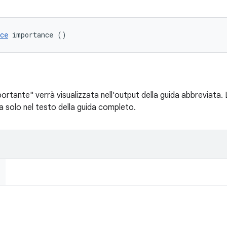
ce
 importance ()
rtante" verrà visualizzata nell'output della guida abbreviata. 
a solo nel testo della guida completo.