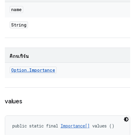
name
String
คิกรีเทิร์น
Option
.
Importance
values
public static final 
Importance[]
 values ()