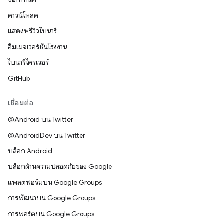
ดาวน์โหลด
แสดงพรีวิวไบนารี
อิมเมจเวอร์ชันโรงงาน
ไบนารีไดรเวอร์
GitHub
เชื่อมต่อ
@Android บน Twitter
@AndroidDev บน Twitter
บล็อก Android
บล็อกด้านความปลอดภัยของ Google
แพลตฟอร์มบน Google Groups
การพัฒนาบน Google Groups
การพอร์ตบน Google Groups