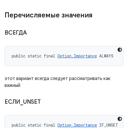
Перечисляемые значения
ВСЕГДА
public static final 
Option.Importance
 ALWAYS
этот вариант всегда следует рассматривать как
важный
ЕСЛИ
_
UNSET
public static final 
Option.Importance
 IF_UNSET