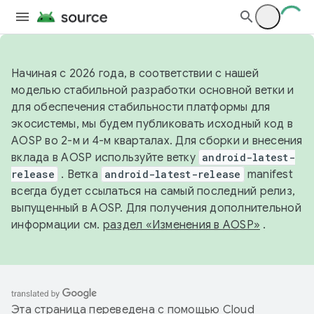
Начиная с 2026 года, в соответствии с нашей
моделью стабильной разработки основной ветки и
для обеспечения стабильности платформы для
экосистемы, мы будем публиковать исходный код в
AOSP во 2-м и 4-м кварталах. Для сборки и внесения
вклада в AOSP используйте ветку
android-latest-
release
. Ветка
android-latest-release
manifest
всегда будет ссылаться на самый последний релиз,
выпущенный в AOSP. Для получения дополнительной
информации см.
раздел «Изменения в AOSP»
.
Эта страница переведена с помощью
Cloud