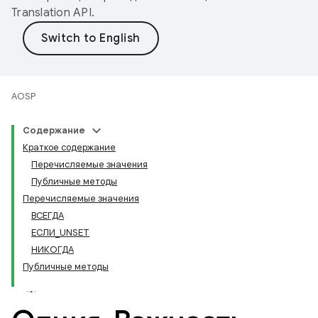
Translation API
.
AOSP
Содержание
Краткое содержание
Перечисляемые значения
Публичные методы
Перечисляемые значения
ВСЕГДА
ЕСЛИ
_
UNSET
НИКОГДА
Публичные методы