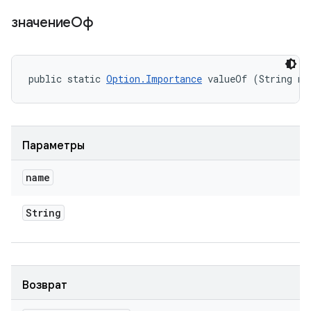
значениеОф
public static 
Option.Importance
 valueOf (String na
Параметры
name
String
Возврат