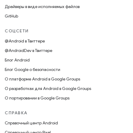
Драйверы в виде исполняемых файлов
GitHub
СОЦСЕТИ
@Android в Твиттере
@AndroidDev в Твиттере
Блог Android
Блог Google о безопасности
О платформе Android в Google Groups
О разработках для Android в Google Groups
О портировании в Google Groups
СПРАВКА
Справочный центр Android
Справочный центр Pixel