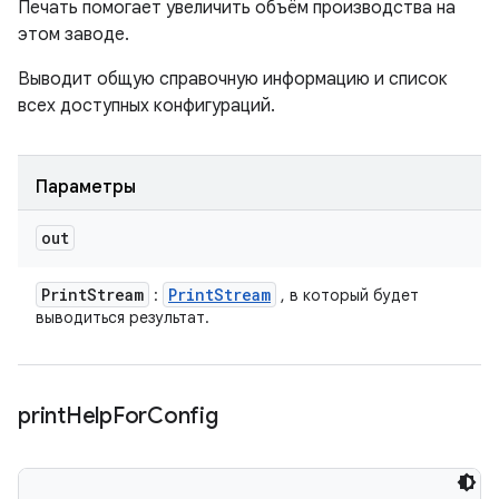
Печать помогает увеличить объём производства на
этом заводе.
Выводит общую справочную информацию и список
всех доступных конфигураций.
Параметры
out
Print
Stream
Print
Stream
:
, в который будет
выводиться результат.
print
Help
For
Config