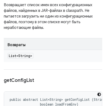
Возвращает список имен всех конфигурационных
файлов, найденных в JAR-файлах в classpath. Не
пытается загрузить ни один из конфигурационных
файлов, поэтому в этом списке могут быть
неработающие файлы.
Возвраты
List<String>
get
Config
List
public abstract List<String> getConfigList (String 
                boolean loadFromEnv)