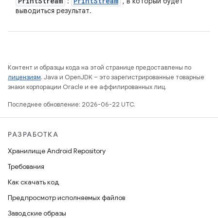
Print
Stream
Print
Stream
:
, в который будет
выводиться результат.
Контент и образцы кода на этой странице предоставлены по
лицензиям
. Java и OpenJDK – это зарегистрированные товарные
знаки корпорации Oracle и ее аффилированных лиц.
Последнее обновление: 2026-06-22 UTC.
РАЗРАБОТКА
Хранилище Android Repository
Требования
Как скачать код
Предпросмотр исполняемых файлов
Заводские образы