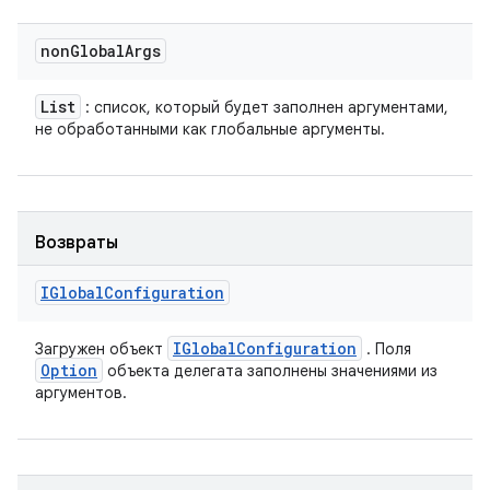
non
Global
Args
List
: список, который будет заполнен аргументами,
не обработанными как глобальные аргументы.
Возвраты
IGlobal
Configuration
IGlobal
Configuration
Загружен объект
. Поля
Option
объекта делегата заполнены значениями из
аргументов.