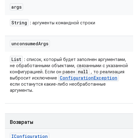
args
String
: аргументы командной строки
unconsumed
Args
List
: список, который будет заполнен аргументами,
не обработанными объектами, связанными с указанной
null
конфигурацией. Если он равен
, то реализация
Configuration
Exception
выбросит исключение
если останутся какие-либо необработанные
аргументы.
Возвраты
IConfiguration