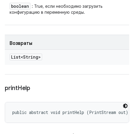
boolean
: True, если необходимо загрузить
конфигурацию в переменную среды.
Возвраты
List<String>
print
Help
public abstract void printHelp (PrintStream out)