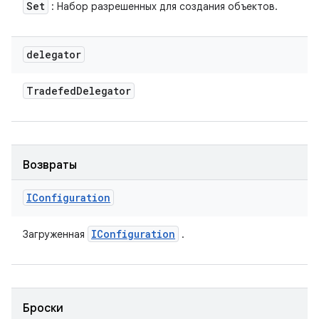
Set
: Набор разрешенных для создания объектов.
delegator
Tradefed
Delegator
Возвраты
IConfiguration
IConfiguration
Загруженная
.
Броски