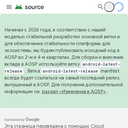
Начиная с 2026 года, в соответствии с нашей
моделью стабильной разработки основной ветки и
для обеспечения стабильности платформы для
экосистемы, мы будем публиковать исходный код в
AOSP во 2-м и 4-м кварталах. Для сборки и внесения
вклада в AOSP используйте ветку
android-latest-
release
. Ветка
android-latest-release
manifest
всегда будет ссылаться на самый последний релиз,
выпущенный в AOSP. Для получения дополнительной
информации см.
раздел «Изменения в AOSP»
.
Эта страница переведена с помощью
Cloud