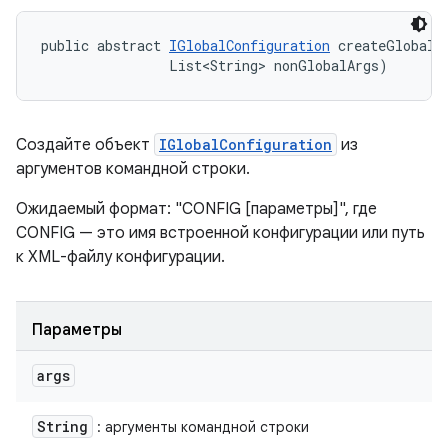
public abstract 
IGlobalConfiguration
 createGlobalC
                List<String> nonGlobalArgs)
Создайте объект
IGlobalConfiguration
из
аргументов командной строки.
Ожидаемый формат: "CONFIG [параметры]", где
CONFIG — это имя встроенной конфигурации или путь
к XML-файлу конфигурации.
Параметры
args
String
: аргументы командной строки