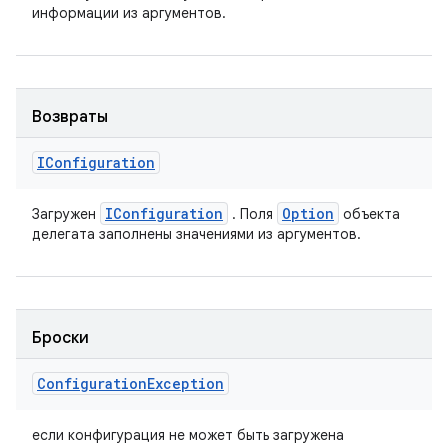
информации из аргументов.
Возвраты
IConfiguration
IConfiguration
Option
Загружен
. Поля
объекта
делегата заполнены значениями из аргументов.
Броски
Configuration
Exception
если конфигурация не может быть загружена