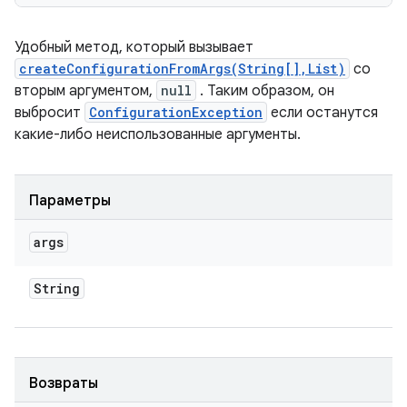
Удобный метод, который вызывает
createConfigurationFromArgs(String[],List)
со
вторым аргументом,
null
. Таким образом, он
выбросит
ConfigurationException
если останутся
какие-либо неиспользованные аргументы.
Параметры
args
String
Возвраты