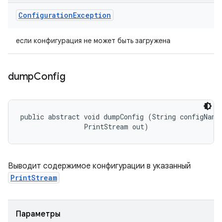
Configuration
Exception
если конфигурация не может быть загружена
dump
Config
public abstract void dumpConfig (String configName,
                PrintStream out)
Выводит содержимое конфигурации в указанный
PrintStream
Параметры