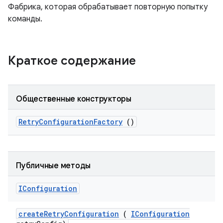
Фабрика, которая обрабатывает повторную попытку
команды.
Краткое содержание
Общественные конструкторы
Retry
Configuration
Factory
()
Публичные методы
IConfiguration
create
Retry
Configuration
(
IConfiguration