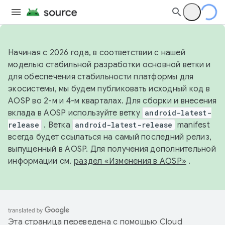
Начиная с 2026 года, в соответствии с нашей
моделью стабильной разработки основной ветки и
для обеспечения стабильности платформы для
экосистемы, мы будем публиковать исходный код в
AOSP во 2-м и 4-м кварталах. Для сборки и внесения
вклада в AOSP используйте ветку
android-latest-
release
. Ветка
android-latest-release
manifest
всегда будет ссылаться на самый последний релиз,
выпущенный в AOSP. Для получения дополнительной
информации см.
раздел «Изменения в AOSP»
.
Эта страница переведена с помощью
Cloud