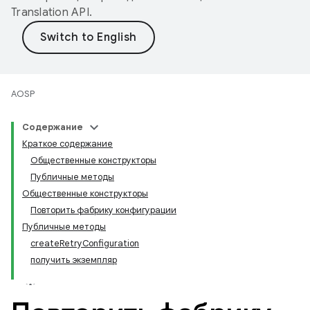
Translation API
.
AOSP
Содержание
Краткое содержание
Общественные конструкторы
Публичные методы
Общественные конструкторы
Повторить фабрику конфигурации
Публичные методы
createRetryConfiguration
получить экземпляр