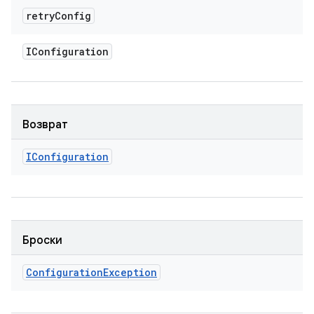
retry
Config
IConfiguration
Возврат
IConfiguration
Броски
Configuration
Exception