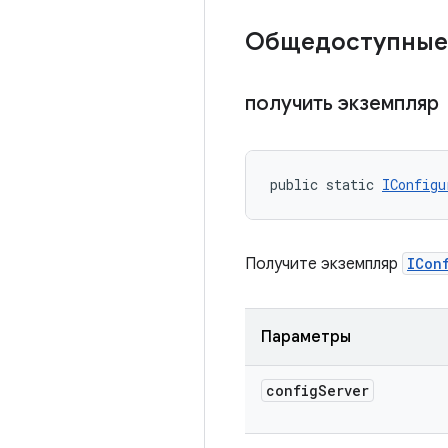
Общедоступные
получить экземпляр
public static 
IConfigu
Получите экземпляр
ICon
Параметры
config
Server