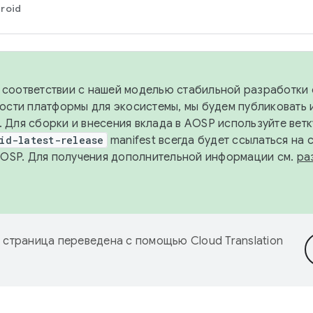
roid
в соответствии с нашей моделью стабильной разработки 
ости платформы для экосистемы, мы будем публиковать 
х. Для сборки и внесения вклада в AOSP используйте вет
id-latest-release
manifest всегда будет ссылаться на
AOSP. Для получения дополнительной информации см.
ра
 страница переведена с помощью
Cloud Translation