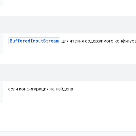
Buffered
Input
Stream
для чтения содержимого конфигур
если конфигурация не найдена