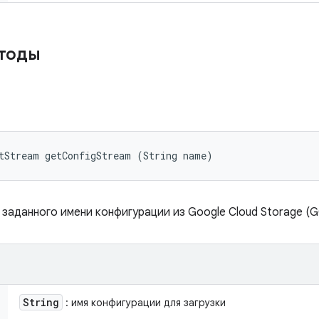
етоды
tStream getConfigStream (String name)
 заданного имени конфигурации из Google Cloud Storage (G
String
: имя конфигурации для загрузки