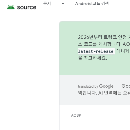
문서
Android 코드 검색
2026년부터 트렁크 안정
스 코드를 게시합니다. A
latest-release
매니페스
을 참고하세요.
Go
역합니다. AI 번역에는 오
AOSP