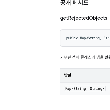
공개 메서드
get
Rejected
Objects
public Map<String, St
거부된 객체 클래스의 맵을 반
반환
Map<String
,
String>