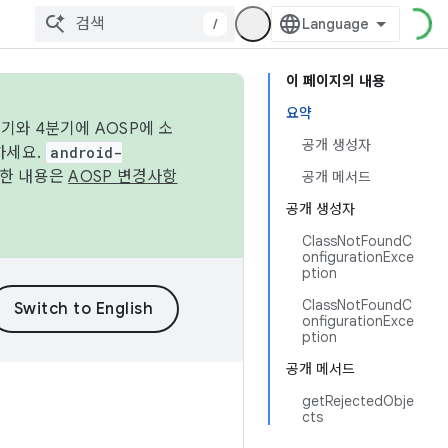
/
이 페이지의 내용
요약
기와 4분기에 AOSP에 소
공개 생성자
하세요.
android-
세한 내용은
AOSP 변경사항
공개 메서드
공개 생성자
ClassNotFoundC
onfigurationExce
ption
ClassNotFoundC
onfigurationExce
ption
공개 메서드
getRejectedObje
cts