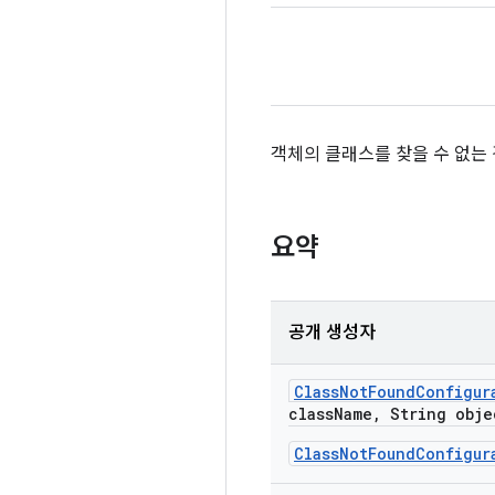
객체의 클래스를 찾을 수 없는
요약
공개 생성자
Class
Not
Found
Configur
class
Name
,
String obje
ClassNotFoundConfigur