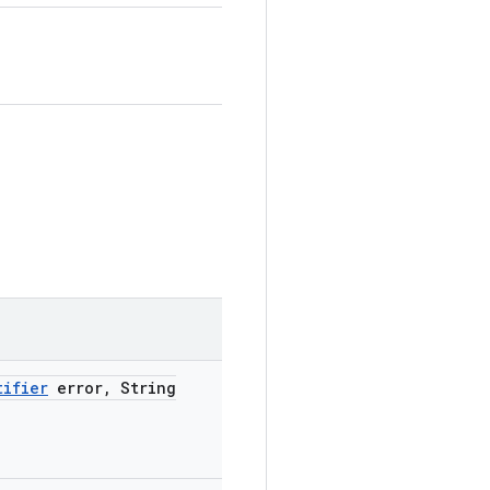
tifier
error
,
String