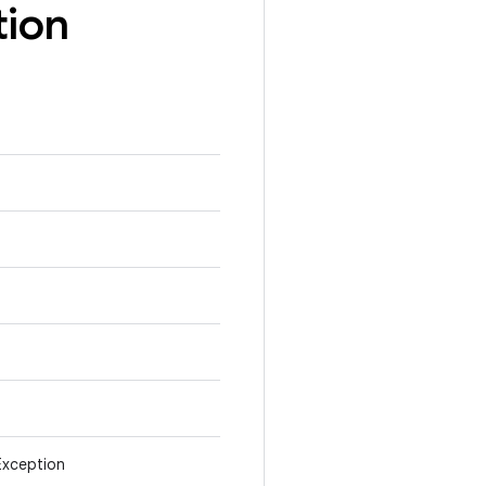
tion
Exception