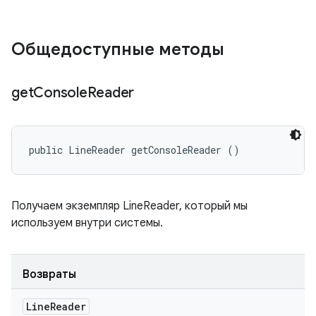
Общедоступные методы
get
Console
Reader
public LineReader getConsoleReader ()
Получаем экземпляр LineReader, который мы
используем внутри системы.
Возвраты
Line
Reader