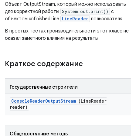
Объект OutputStream, который можно использовать
для корректной работы
System.out.print()
с
объектом unfinishedLine
LineReader
пользователя.
В простых тестах производительности этот класс не
оказал заметного влияния на результаты.
Краткое содержание
Государственные строители
Console
Reader
Output
Stream
(Line
Reader
reader)
Общедоступные методы