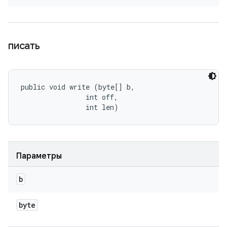
писать
public void write (byte[] b, 

                int off, 

                int len)
Параметры
b
byte