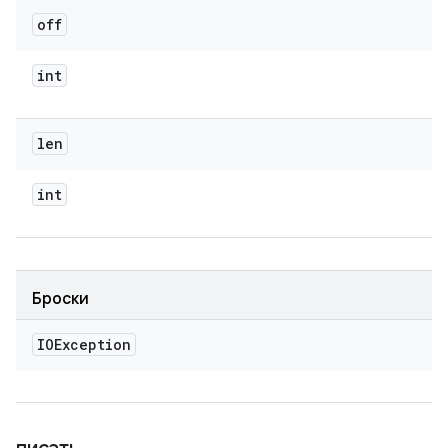
off
int
len
int
Броски
IOException