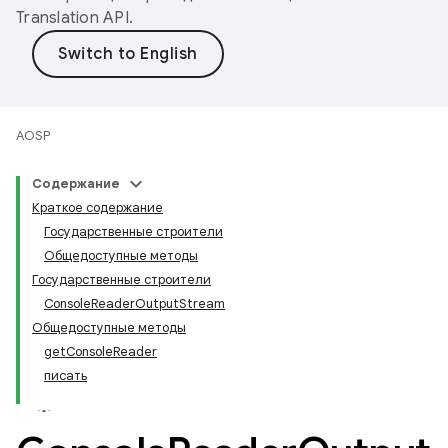
Translation API
.
AOSP
Содержание
Краткое содержание
Государственные строители
Общедоступные методы
Государственные строители
ConsoleReaderOutputStream
Общедоступные методы
getConsoleReader
писать