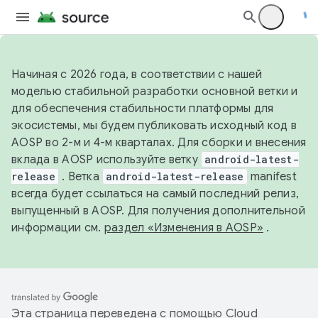
Начиная с 2026 года, в соответствии с нашей
моделью стабильной разработки основной ветки и
для обеспечения стабильности платформы для
экосистемы, мы будем публиковать исходный код в
AOSP во 2-м и 4-м кварталах. Для сборки и внесения
вклада в AOSP используйте ветку
android-latest-
release
. Ветка
android-latest-release
manifest
всегда будет ссылаться на самый последний релиз,
выпущенный в AOSP. Для получения дополнительной
информации см.
раздел «Изменения в AOSP»
.
Эта страница переведена с помощью
Cloud