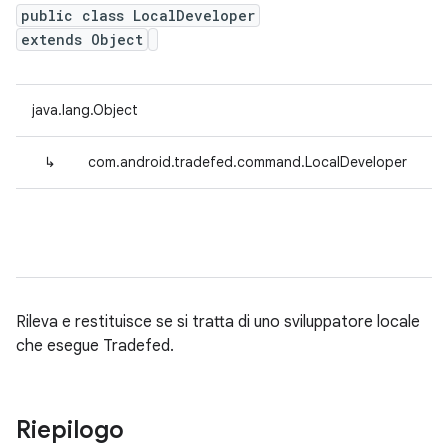
public class LocalDeveloper
extends Object
java.lang.Object
↳
com.android.tradefed.command.LocalDeveloper
Rileva e restituisce se si tratta di uno sviluppatore locale
che esegue Tradefed.
Riepilogo