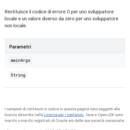
Restituisce il codice di errore 0 per uno sviluppatore
locale e un valore diverso da zero per uno sviluppatore
non locale.
Parametri
main
Args
String
I campioni di contenuti e codice in questa pagina sono soggetti alle
licenze descritte nella
Licenza per i contenuti
. Java e OpenJDK sono
marchi o marchi registrati di Oracle e/o delle sue società consociate.