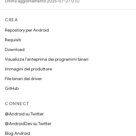
Ultimo aggiornamento 2025-07-27 UTC.
CREA
Repository per Android
Requisiti
Download
Visualizza l'anteprima dei programmi binari
Immagini del produttore
File binari del driver
GitHub
CONNECT
@Android su Twitter
@AndroidDev su Twitter
Blog Android