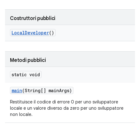
Costruttori pubblici
Local
Developer
()
Metodi pubblici
static void
main
(String[] main
Args)
Restituisce il codice di errore 0 per uno sviluppatore
locale e un valore diverso da zero per uno sviluppatore
non locale.