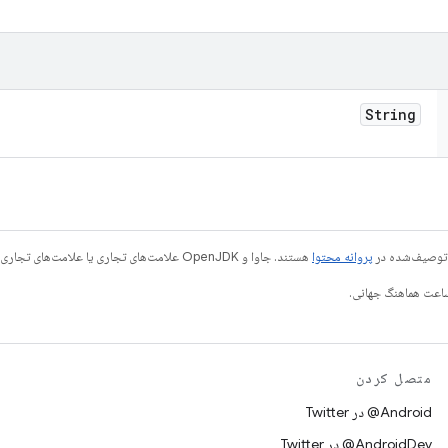
String
ی توصیف‌شده در
پروانه محتوا
هستند. جاوا و OpenJDK علامت‌های تجاری یا علامت‌های تجاری ثبت‌شده Oracle و/یا وابسته‌های آن هستند.
متصل کردن
Android@ در Twitter
AndroidDev@ در Twitter