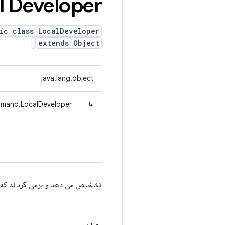
l Developer
ic class LocalDeveloper
extends Object
java.lang.object
mmand.LocalDeveloper
↳
تشخیص می دهد و برمی گرداند که آیا این یک توسع