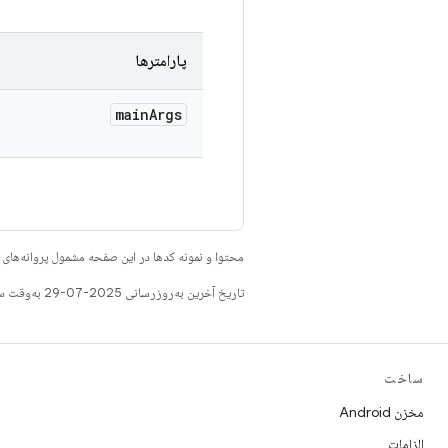
پارامترها
main
Args
محتوا و نمونه کدها در این صفحه مشمول پروانه‌ها
تاریخ آخرین به‌روزرسانی 2025-07-29 به‌وقت ساعت هماهنگ جهانی.
ساخت
مخزن Android
الزامات