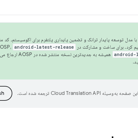
مسو شدن با مدل توسعه پایدار ترانک و تضمین پایداری پلتفرم برای اکوسیستم، کد م
android-latest-release
android-
همیشه به جدیدترین نسخه منتشر شده در AOSP ارجاع می‌دهد. برای اطلاعات بیشتر، به
د.
ین صفحه به‌وسیله
ترجمه شده است.