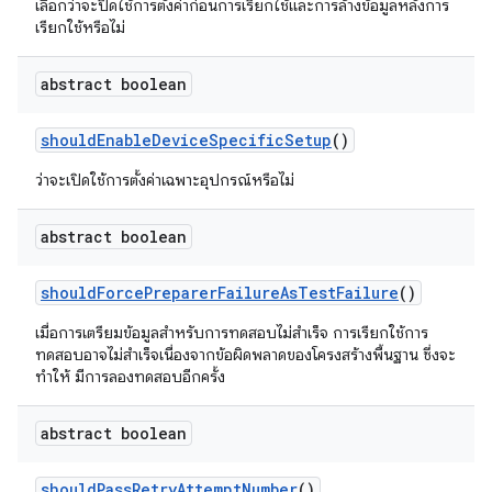
เลือกว่าจะปิดใช้การตั้งค่าก่อนการเรียกใช้และการล้างข้อมูลหลังการ
เรียกใช้หรือไม่
abstract boolean
should
Enable
Device
Specific
Setup
()
ว่าจะเปิดใช้การตั้งค่าเฉพาะอุปกรณ์หรือไม่
abstract boolean
should
Force
Preparer
Failure
As
Test
Failure
()
เมื่อการเตรียมข้อมูลสำหรับการทดสอบไม่สำเร็จ การเรียกใช้การ
ทดสอบอาจไม่สำเร็จเนื่องจากข้อผิดพลาดของโครงสร้างพื้นฐาน ซึ่งจะ
ทำให้ มีการลองทดสอบอีกครั้ง
abstract boolean
should
Pass
Retry
Attempt
Number
()