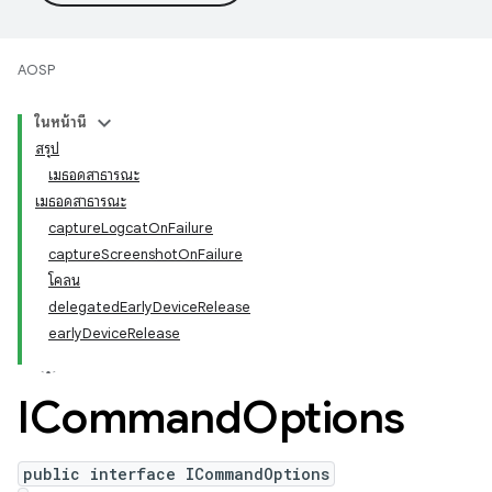
AOSP
ในหน้านี้
สรุป
เมธอดสาธารณะ
เมธอดสาธารณะ
captureLogcatOnFailure
captureScreenshotOnFailure
โคลน
delegatedEarlyDeviceRelease
earlyDeviceRelease
ICommand
Options
public interface ICommandOptions