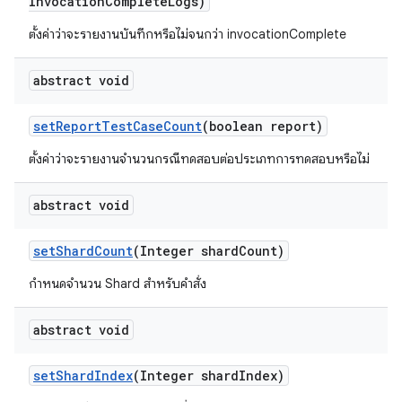
Invocation
Complete
Logs)
ตั้งค่าว่าจะรายงานบันทึกหรือไม่จนกว่า invocationComplete
abstract void
set
Report
Test
Case
Count
(boolean report)
ตั้งค่าว่าจะรายงานจำนวนกรณีทดสอบต่อประเภทการทดสอบหรือไม่
abstract void
set
Shard
Count
(Integer shard
Count)
กำหนดจำนวน Shard สำหรับคำสั่ง
abstract void
set
Shard
Index
(Integer shard
Index)