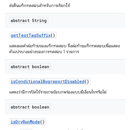
ส่งคืนแท็กทดสอบสำหรับการเรียกใช้
abstract String
get
Test
Tag
Suffix
()
แสดงผลคำต่อท้ายของแท็กทดสอบ ซึ่งต่อท้ายแท็กทดสอบเพื่อแสดง
ตัวแปรบางอย่างของการทดสอบ 1 รายการ
abstract boolean
is
Conditional
Bugreport
Disabled
()
แสดงว่ามีการปิดใช้รายงานข้อบกพร่องแบบมีเงื่อนไขหรือไม่
abstract boolean
is
Dry
Run
Mode
()