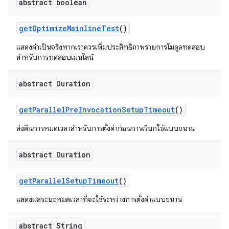
abstract boolean
get
Optimize
Mainline
Test
()
แสดงค่าเป็นจริงหากเราควรเพิ่มประสิทธิภาพรายการโมดูลทดสอบ
สำหรับการทดสอบเมนไลน์
abstract Duration
get
Parallel
Pre
Invocation
Setup
Timeout
()
ส่งคืนการหมดเวลาสำหรับการตั้งค่าก่อนการเรียกใช้แบบขนาน
abstract Duration
get
Parallel
Setup
Timeout
()
แสดงผลระยะหมดเวลาที่จะใช้ระหว่างการตั้งค่าแบบขนาน
abstract String