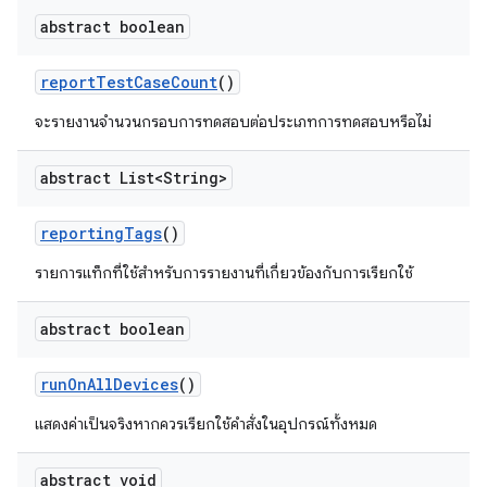
abstract boolean
report
Test
Case
Count
()
จะรายงานจำนวนกรอบการทดสอบต่อประเภทการทดสอบหรือไม่
abstract List<String>
reporting
Tags
()
รายการแท็กที่ใช้สำหรับการรายงานที่เกี่ยวข้องกับการเรียกใช้
abstract boolean
run
On
All
Devices
()
แสดงค่าเป็นจริงหากควรเรียกใช้คำสั่งในอุปกรณ์ทั้งหมด
abstract void