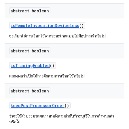
abstract boolean
is
Remote
Invocation
Deviceless
()
จะเรียกใช้การเรียกใช้จากระยะไกลแบบไม่มีอุปกรณ์หรือไม่
abstract boolean
is
Tracing
Enabled
()
แสดงผลว่าเปิดใช้การติดตามการเรียกใช้หรือไม่
abstract boolean
keep
Post
Processor
Order
()
ว่าจะใช้ตัวประมวลผลภายหลังตามลำดับที่ระบุไว้ในการกำหนดค่า
หรือไม่