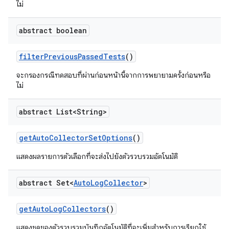
ไม่
abstract boolean
filter
Previous
Passed
Tests
()
จะกรองกรณีทดสอบที่ผ่านก่อนหน้านี้จากการพยายามครั้งก่อนหรือ
ไม่
abstract List<String>
get
Auto
Collector
Set
Options
()
แสดงผลรายการตัวเลือกที่จะส่งไปยังตัวรวบรวมอัตโนมัติ
abstract Set<
Auto
Log
Collector
>
get
Auto
Log
Collectors
()
แสดงชุดของตัวรวบรวมบันทึกอัตโนมัติที่จะเพิ่มสำหรับการเรียกใช้