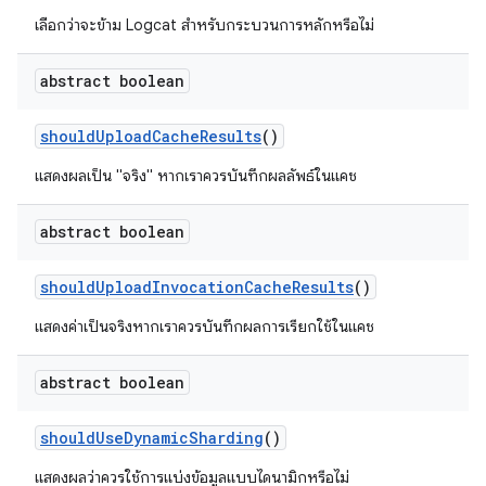
เลือกว่าจะข้าม Logcat สำหรับกระบวนการหลักหรือไม่
abstract boolean
should
Upload
Cache
Results
()
แสดงผลเป็น "จริง" หากเราควรบันทึกผลลัพธ์ในแคช
abstract boolean
should
Upload
Invocation
Cache
Results
()
แสดงค่าเป็นจริงหากเราควรบันทึกผลการเรียกใช้ในแคช
abstract boolean
should
Use
Dynamic
Sharding
()
แสดงผลว่าควรใช้การแบ่งข้อมูลแบบไดนามิกหรือไม่