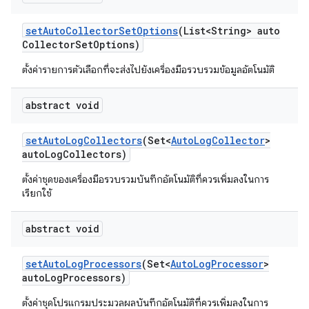
set
Auto
Collector
Set
Options
(List<String> auto
Collector
Set
Options)
ตั้งค่ารายการตัวเลือกที่จะส่งไปยังเครื่องมือรวบรวมข้อมูลอัตโนมัติ
abstract void
set
Auto
Log
Collectors
(Set<
Auto
Log
Collector
>
auto
Log
Collectors)
ตั้งค่าชุดของเครื่องมือรวบรวมบันทึกอัตโนมัติที่ควรเพิ่มลงในการ
เรียกใช้
abstract void
set
Auto
Log
Processors
(Set<
Auto
Log
Processor
>
auto
Log
Processors)
ตั้งค่าชุดโปรแกรมประมวลผลบันทึกอัตโนมัติที่ควรเพิ่มลงในการ