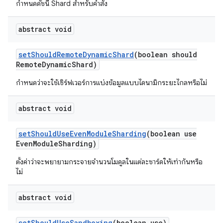
กำหนดดัชนี Shard สำหรับคำสั่ง
abstract void
set
Should
Remote
Dynamic
Shard
(boolean should
Remote
Dynamic
Shard)
กำหนดว่าจะใช้เซิร์ฟเวอร์การแบ่งข้อมูลแบบไดนามิกระยะไกลหรือไม่
abstract void
set
Should
Use
Even
Module
Sharding
(boolean use
Even
Module
Sharding)
ตั้งค่าว่าจะพยายามกระจายจำนวนโมดูลในแต่ละชาร์ดให้เท่ากันหรือ
ไม่
abstract void
set
Should
Use
Sandboxing
(boolean use)