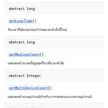
abstract long
get
Loop
Time
()
รับเวลาที่ต้องรอก่อนกำหนดเวลาคำสั่งนี้ใหม่
abstract long
get
Max
Loop
Count
()
แสดงผลจำนวนครั้งสูงสุดที่จะตั้งเวลาคำสั่ง
abstract Integer
get
Multi
Device
Count
()
แสดงผลจำนวนอุปกรณ์สำหรับการทดสอบแบบหลายอุปกรณ์