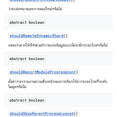
ว่าจะส่งหมายเลขการลองใหม่หรือไม่
abstract boolean
should
Remote
Dynamic
Shard
()
แสดงว่าควรใช้เซิร์ฟเวอร์การแบ่งข้อมูลแบบไดนามิกระยะไกลหรือไม่
abstract boolean
should
Report
Module
Progression
()
ตั้งค่าว่าจะรายงานความคืบหน้าของการเรียกใช้จากระยะไกลที่ระดับ
โมดูลหรือไม่
abstract boolean
should
Skip
Parent
Process
Logcat
()