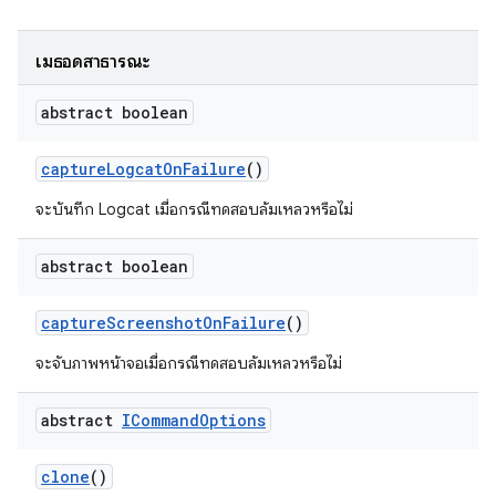
เมธอดสาธารณะ
abstract boolean
capture
Logcat
On
Failure
()
จะบันทึก Logcat เมื่อกรณีทดสอบล้มเหลวหรือไม่
abstract boolean
capture
Screenshot
On
Failure
()
จะจับภาพหน้าจอเมื่อกรณีทดสอบล้มเหลวหรือไม่
abstract
ICommand
Options
clone
()