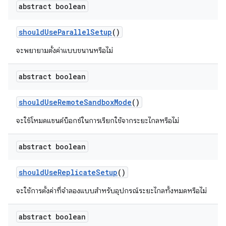
abstract boolean
should
Use
Parallel
Setup
()
จะพยายามตั้งค่าแบบขนานหรือไม่
abstract boolean
should
Use
Remote
Sandbox
Mode
()
จะใช้โหมดแซนด์บ็อกซ์ในการเรียกใช้จากระยะไกลหรือไม่
abstract boolean
should
Use
Replicate
Setup
()
จะใช้การตั้งค่าที่จำลองแบบสำหรับอุปกรณ์ระยะไกลทั้งหมดหรือไม่
abstract boolean