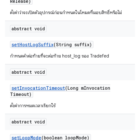
Release)
ตั้งค่าว่าจะเปิดตัวอุปกรณ์ก่อนกำหนดในโหมดที่มอบสิทธิ์หรือไม่
abstract void
set
Host
Log
Suffix
(String suffix)
กำหนดคำต่อท้ายที่จะต่อท้าย host_log ของ Tradefed
abstract void
set
Invocation
Timeout
(Long m
Invocation
Timeout)
ตั้งค่าการหมดเวลาเรียกใช้
abstract void
set
Loop
Mode
(boolean loop
Mode)