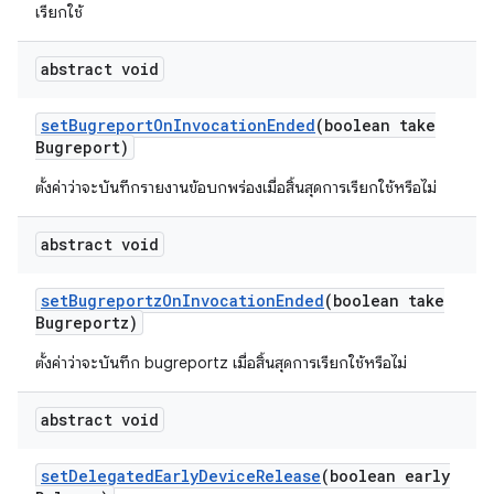
เรียกใช้
abstract void
set
Bugreport
On
Invocation
Ended
(boolean take
Bugreport)
ตั้งค่าว่าจะบันทึกรายงานข้อบกพร่องเมื่อสิ้นสุดการเรียกใช้หรือไม่
abstract void
set
Bugreportz
On
Invocation
Ended
(boolean take
Bugreportz)
ตั้งค่าว่าจะบันทึก bugreportz เมื่อสิ้นสุดการเรียกใช้หรือไม่
abstract void
set
Delegated
Early
Device
Release
(boolean early