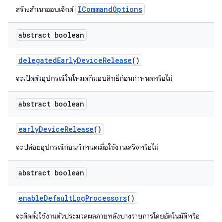
ICommandOptions
สร้างสำเนาออบเจ็กต์
abstract boolean
delegated
Early
Device
Release
()
จะเปิดตัวอุปกรณ์ในโหมดที่มอบสิทธิ์ก่อนกำหนดหรือไม่
abstract boolean
early
Device
Release
()
จะปล่อยอุปกรณ์ก่อนกำหนดเมื่อใช้งานเสร็จหรือไม่
abstract boolean
enable
Default
Log
Processors
()
จะติดตั้งใช้งานตัวประมวลผลภายหลังบางรายการโดยอัตโนมัติหรือ