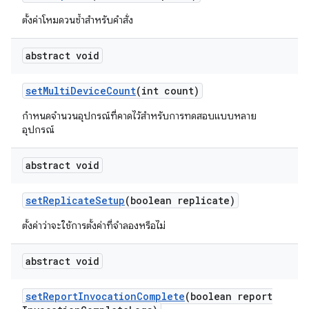
ตั้งค่าโหมดวนซ้ำสำหรับคำสั่ง
abstract void
set
Multi
Device
Count
(int count)
กำหนดจำนวนอุปกรณ์ที่คาดไว้สำหรับการทดสอบแบบหลาย
อุปกรณ์
abstract void
set
Replicate
Setup
(boolean replicate)
ตั้งค่าว่าจะใช้การตั้งค่าที่จำลองหรือไม่
abstract void
set
Report
Invocation
Complete
(boolean report