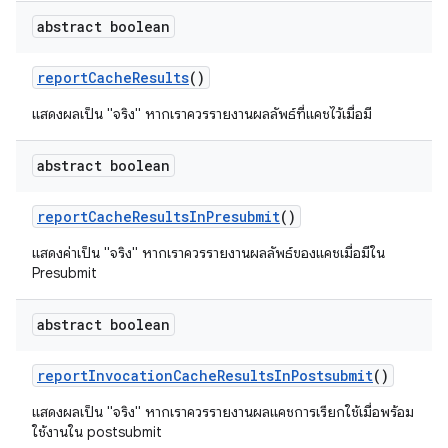
abstract boolean
report
Cache
Results
()
แสดงผลเป็น "จริง" หากเราควรรายงานผลลัพธ์ที่แคชไว้เมื่อมี
abstract boolean
report
Cache
Results
In
Presubmit
()
แสดงค่าเป็น "จริง" หากเราควรรายงานผลลัพธ์ของแคชเมื่อมีใน
Presubmit
abstract boolean
report
Invocation
Cache
Results
In
Postsubmit
()
แสดงผลเป็น "จริง" หากเราควรรายงานผลแคชการเรียกใช้เมื่อพร้อม
ใช้งานใน postsubmit