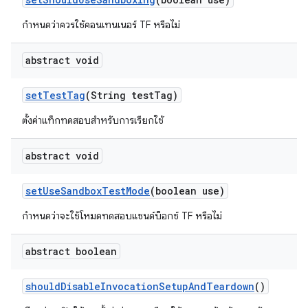
กำหนดว่าควรใช้คอนเทนเนอร์ TF หรือไม่
abstract void
set
Test
Tag
(String test
Tag)
ตั้งค่าแท็กทดสอบสำหรับการเรียกใช้
abstract void
set
Use
Sandbox
Test
Mode
(boolean use)
กำหนดว่าจะใช้โหมดทดสอบแซนด์บ็อกซ์ TF หรือไม่
abstract boolean
should
Disable
Invocation
Setup
And
Teardown
()