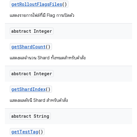
get
Rollout
Flags
Files
()
แสดงรายการไฟล์ที่มี Flag การเปิดตัว
abstract Integer
get
Shard
Count
()
แสดงผลจำนวน Shard ทั้งหมดสำหรับคำสั่ง
abstract Integer
get
Shard
Index
()
แสดงผลดัชนี Shard สำหรับคำสั่ง
abstract String
get
Test
Tag
()