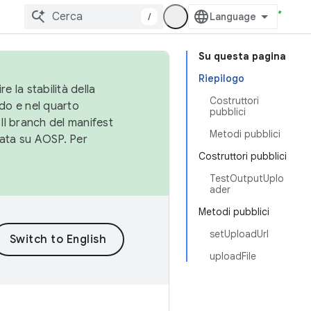
/
Su questa pagina
Riepilogo
e la stabilità della
Costruttori
do e nel quarto
pubblici
 Il branch del manifest
Metodi pubblici
cata su AOSP. Per
Costruttori pubblici
TestOutputUplo
ader
Metodi pubblici
setUploadUrl
uploadFile