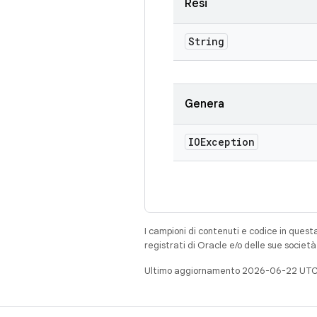
Resi
String
Genera
IOException
I campioni di contenuti e codice in quest
registrati di Oracle e/o delle sue societ
Ultimo aggiornamento 2026-06-22 UTC