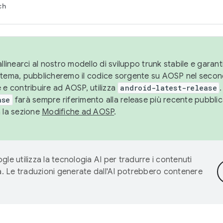
ch
llinearci al nostro modello di sviluppo trunk stabile e garantir
istema, pubblicheremo il codice sorgente su AOSP nel secon
 e contribuire ad AOSP, utilizza
android-latest-release
.
ase
farà sempre riferimento alla release più recente pubbli
a la sezione
Modifiche ad AOSP
.
gle utilizza la tecnologia AI per tradurre i contenuti
ta. Le traduzioni generate dall'AI potrebbero contenere