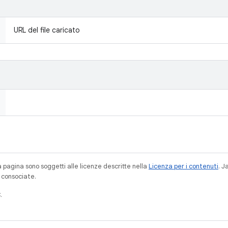
URL del file caricato
a pagina sono soggetti alle licenze descritte nella
Licenza per i contenuti
. 
à consociate.
.