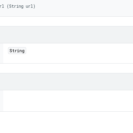
rl (String url)
String