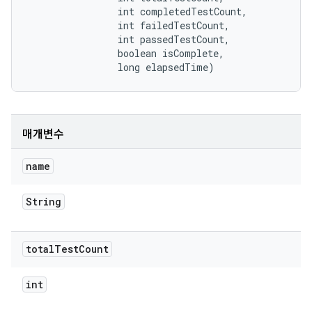
                int completedTestCount, 

                int failedTestCount, 

                int passedTestCount, 

                boolean isComplete, 

                long elapsedTime)
매개변수
name
String
total
Test
Count
int