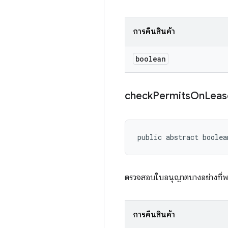
การคืนสินค้า
boolean
check
Permits
On
Leas
public abstract boole
ตรวจสอบใบอนุญาตบางอย่างที่พร
การคืนสินค้า