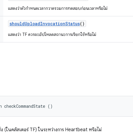
แสดงว่าตัวกำหนดเวลากวาดรวมการทดสอบก่อนเวลาหรือไม่
should
Upload
Invocation
Status
()
แสดงว่า TF ควรจะอัปโหลดสถานะการเรียกใช้หรือไม่
n checkCommandState ()
ง (ในคลัสเตอร์ TF) ในระหว่างการ Heartbeat หรือไม่