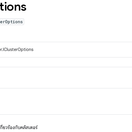
tions
erOptions
r.IClusterOptions
กี่ยวข้องกับคลัสเตอร์