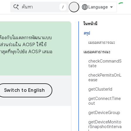
/
ในหน้านี้
สรุป
ดคล้องกับโมเดลการพัฒนาแบบ
เมธอดสาธารณะ
ส่วนร่วมใน AOSP ให้ใช้
่าสุดที่พุชไปยัง AOSP เสมอ
เมธอดสาธารณะ
checkCommandS
tate
checkPermitsOnL
ease
getClusterId
getConnectTime
out
getDeviceGroup
getDeviceMonito
rSnapshotInterva