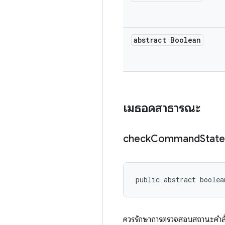
abstract Boolean
เมธอดสาธารณะ
check
Command
State
public abstract boolea
ควรรักษาการตรวจสอบสถานะคำสั่