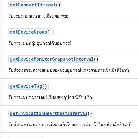
get
Connect
Timeout
()
รับระยะหมดเวลาการเชื่อมต่อ http
get
Device
Group
()
รับการแมปกลุ่มอุปกรณ์กับอุปกรณ์
get
Device
Monitor
Snapshot
Interval
()
รับช่วงเวลาระหว่างสแนปชอตของอุปกรณ์แต่ละรายการเป็นมิลลิวินาที
get
Device
Tag
()
รับการแมปหมายเลขซีเรียลของอุปกรณ์กับแท็ก
get
Invocation
Heartbeat
Interval
()
รับช่วงเวลาระหว่างการเต้นของหัวใจของการเรียกใช้ในหน่วยมิลลิวินาที