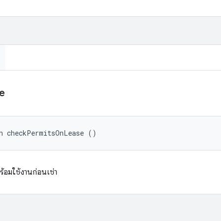
e
an checkPermitsOnLease ()
้อมใช้งานก่อนเช่า