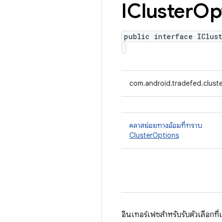
ICluster
Op
public interface IClust
com.android.tradefed.cluste
คลาสย่อยทางอ้อมที่ทราบ
ClusterOptions
อินเทอร์เฟซสำหรับรับตัวเลือกที่เ