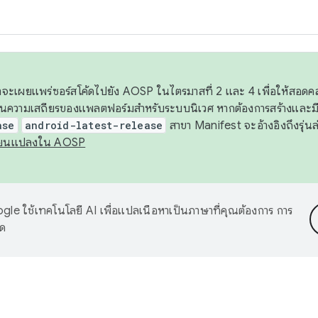
 เราจะเผยแพร่ซอร์สโค้ดไปยัง AOSP ในไตรมาสที่ 2 และ 4 เพื่อให้สอ
ันความเสถียรของแพลตฟอร์มสำหรับระบบนิเวศ หากต้องการสร้างและมี
ase
android-latest-release
สาขา Manifest จะอ้างอิงถึงรุ่นล
ี่ยนแปลงใน AOSP
le ใช้เทคโนโลยี AI เพื่อแปลเนื้อหาเป็นภาษาที่คุณต้องการ การ
าด