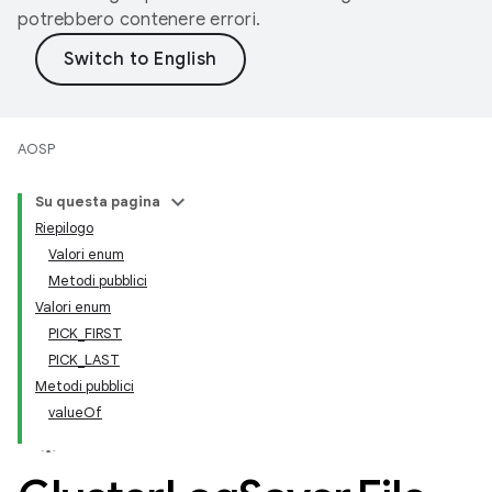
potrebbero contenere errori.
AOSP
Su questa pagina
Riepilogo
Valori enum
Metodi pubblici
Valori enum
PICK_FIRST
PICK_LAST
Metodi pubblici
valueOf