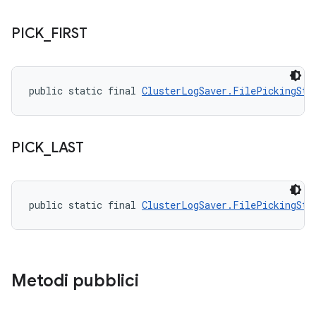
PICK
_
FIRST
public static final 
ClusterLogSaver.FilePickingStr
PICK
_
LAST
public static final 
ClusterLogSaver.FilePickingStr
Metodi pubblici