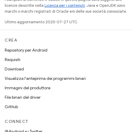
licenze descritte nella
Licenza per i contenuti
. Java e OpenJDK sono
marchi o marchi registrati di Oracle e/o delle sue società consociate.
Ultimo aggiornamento 2025-07-27 UTC.
CREA
Repository per Android
Requisiti
Download
Visualizza l'anteprima dei programmi binari
Immagini del produttore
File binari del driver
GitHub
CONNECT
@Android su Twitter