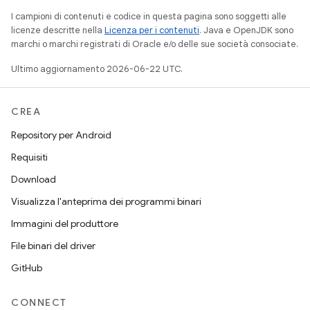
I campioni di contenuti e codice in questa pagina sono soggetti alle
licenze descritte nella
Licenza per i contenuti
. Java e OpenJDK sono
marchi o marchi registrati di Oracle e/o delle sue società consociate.
Ultimo aggiornamento 2026-06-22 UTC.
CREA
Repository per Android
Requisiti
Download
Visualizza l'anteprima dei programmi binari
Immagini del produttore
File binari del driver
GitHub
CONNECT