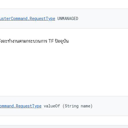
usterCommand.RequestType
 UNMANAGED
ำสั่งจะทำงานตามกระบวนการ TF ปัจจุบัน
ommand.RequestType
 valueOf (String name)