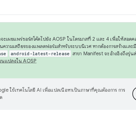
 เราจะเผยแพร่ซอร์สโค้ดไปยัง AOSP ในไตรมาสที่ 2 และ 4 เพื่อให้สอ
ันความเสถียรของแพลตฟอร์มสำหรับระบบนิเวศ หากต้องการสร้างและมี
ase
android-latest-release
สาขา Manifest จะอ้างอิงถึงรุ่นล
ี่ยนแปลงใน AOSP
le ใช้เทคโนโลยี AI เพื่อแปลเนื้อหาเป็นภาษาที่คุณต้องการ การ
าด