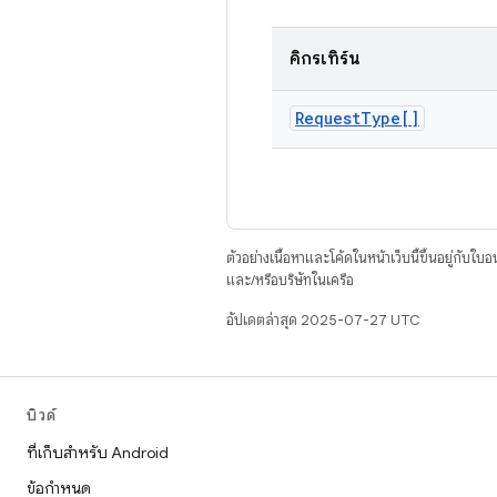
คิกรีเทิร์น
Request
Type[]
ตัวอย่างเนื้อหาและโค้ดในหน้าเว็บนี้ขึ้นอยู่กับใบ
และ/หรือบริษัทในเครือ
อัปเดตล่าสุด 2025-07-27 UTC
บิวด์
ที่เก็บสำหรับ Android
ข้อกำหนด