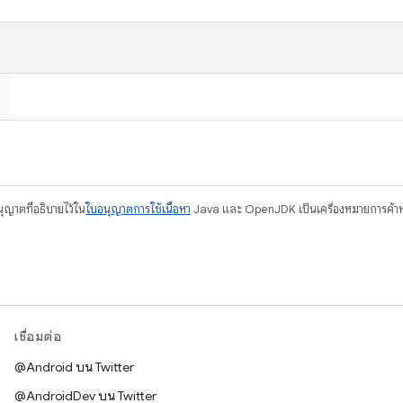
อนุญาตที่อธิบายไว้ใน
ใบอนุญาตการใช้เนื้อหา
Java และ OpenJDK เป็นเครื่องหมายการค้าห
เชื่อมต่อ
@Android บน Twitter
@AndroidDev บน Twitter