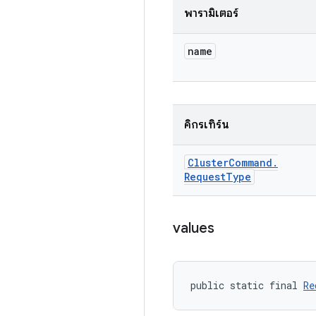
พารามิเตอร์
name
คิกรีเทิร์น
Cluster
Command
.
Request
Type
values
public static final 
Re