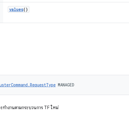
values
()
usterCommand.RequestType
 MANAGED
ั่งจะทำงานตามกระบวนการ TF ใหม่