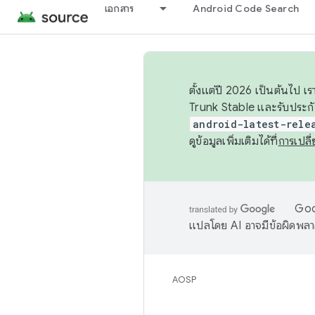
เอกสาร
Android Code Search
ตั้งแต่ปี 2026 เป็นต้นไป
Trunk Stable และรับประก
android-latest-rele
ดูข้อมูลเพิ่มเติมได้ที่
การเปล
Goog
แปลโดย AI อาจมีข้อผิดพล
AOSP