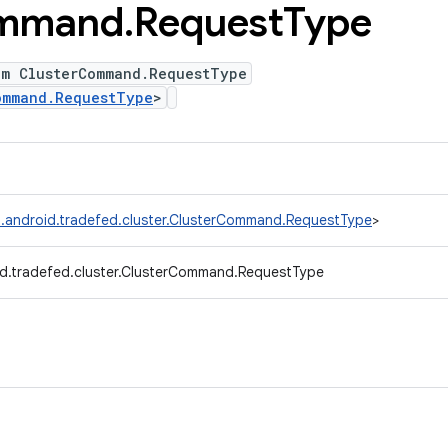
mmand
.
Request
Type
um ClusterCommand.RequestType
ommand.RequestType
>
.android.tradefed.cluster.ClusterCommand.RequestType
>
d.tradefed.cluster.ClusterCommand.RequestType