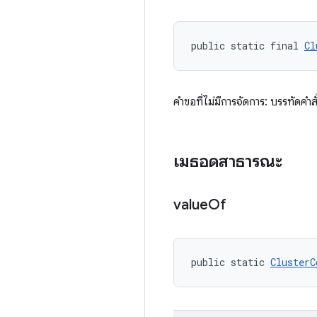
public static final 
Cl
คำขอที่ไม่มีการจัดการ: บรรทัดค
เมธอดสาธารณะ
value
Of
public static 
ClusterC