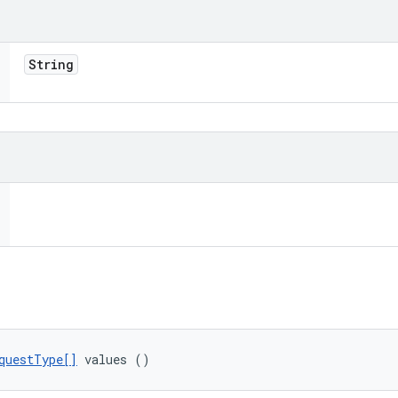
String
questType[]
 values ()