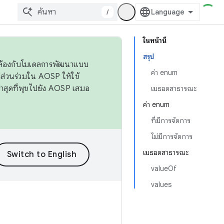
/
ในหน้านี้
สรุป
ดคล้องกับโมเดลการพัฒนาแบบ
ค่า enum
ส่วนร่วมใน AOSP ให้ใช้
่าสุดที่พุชไปยัง AOSP เสมอ
เมธอดสาธารณะ
ค่า enum
ที่มีการจัดการ
ไม่มีการจัดการ
เมธอดสาธารณะ
valueOf
values