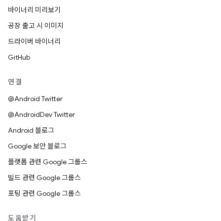
바이너리 미리보기
공장 출고 시 이미지
드라이버 바이너리
GitHub
연결
@Android Twitter
@AndroidDev Twitter
Android 블로그
Google 보안 블로그
플랫폼 관련 Google 그룹스
빌드 관련 Google 그룹스
포팅 관련 Google 그룹스
도움받기