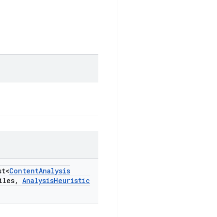
t<
Content
Analysis
iles
,
Analysis
Heuristic