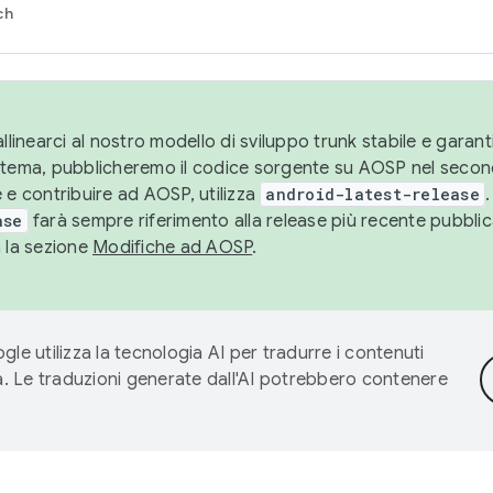
ch
llinearci al nostro modello di sviluppo trunk stabile e garantir
istema, pubblicheremo il codice sorgente su AOSP nel secon
 e contribuire ad AOSP, utilizza
android-latest-release
.
ase
farà sempre riferimento alla release più recente pubbli
a la sezione
Modifiche ad AOSP
.
gle utilizza la tecnologia AI per tradurre i contenuti
ta. Le traduzioni generate dall'AI potrebbero contenere