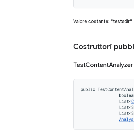
Valore costante: "testsdir"
Costruttori pubbl
Test
Content
Analyzer
public TestContentAnal
                boolea
                List<
C
                List<S
                List<S
Analys