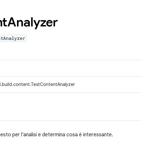
nt
Analyzer
ntAnalyzer
.build.content.TestContentAnalyzer
testo per l'analisi e determina cosa è interessante.