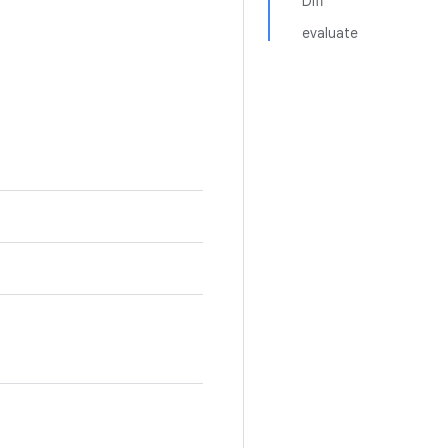
Diff
evaluate