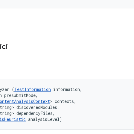
ici
yzer (
TestInformation
 information, 

n presubmitMode, 

ontentAnalysisContext
> contexts, 

tring> discoveredModules, 

tring> dependencyFiles, 

isHeuristic
 analysisLevel)