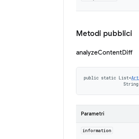
Metodi pubblici
analyze
Content
Diff
public static List<
Art
                String
Parametri
information