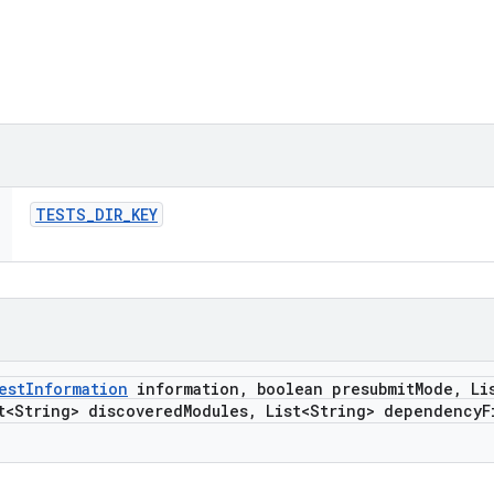
TESTS
_
DIR
_
KEY
est
Information
information
,
boolean presubmit
Mode
,
Lis
<String> discovered
Modules
,
List<String> dependency
F