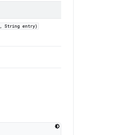
,
String entry)