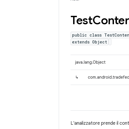
Test
Conte
public class TestConte
extends Object
java.lang.Object
↳
com.android.tradefed
L'analizzatore prende il con