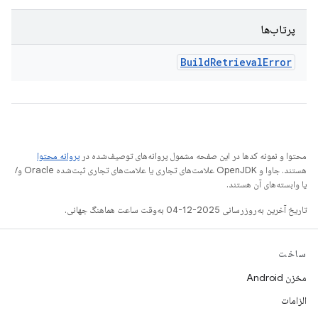
پرتاب‌ها
Build
Retrieval
Error
محتوا و نمونه کدها در این صفحه مشمول پروانه‌های توصیف‌شده در
پروانه محتوا
هستند. جاوا و OpenJDK علامت‌های تجاری یا علامت‌های تجاری ثبت‌شده Oracle و/
یا وابسته‌های آن هستند.
تاریخ آخرین به‌روزرسانی 2025-12-04 به‌وقت ساعت هماهنگ جهانی.
ساخت
مخزن Android
الزامات