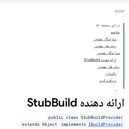
AOSP
در این صفحه
خلاصه
سازندگان عمومی
روش‌های عمومی
سازندگان عمومی
ارائه دهنده StubBuild
روش‌های عمومی
پاکسازی
دریافت کنید
ارائه دهنده Stub
Build
public class StubBuildProvider
extends Object
implements
IBuildProvider