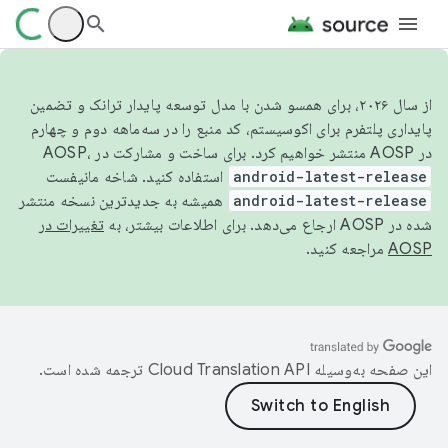
از سال ۲۰۲۶، برای همسو شدن با مدل توسعه پایدار ترانک و تضمین
پایداری پلتفرم برای اکوسیستم، کد منبع را در سه‌ماهه دوم و چهارم
در AOSP منتشر خواهیم کرد. برای ساخت و مشارکت در AOSP،
android-latest-release
استفاده کنید. شاخه مانیفست
android-latest-release
همیشه به جدیدترین نسخه منتشر
شده در AOSP ارجاع می‌دهد. برای اطلاعات بیشتر، به
تغییرات در
AOSP
مراجعه کنید.
این صفحه به‌وسیله
ترجمه شده است.