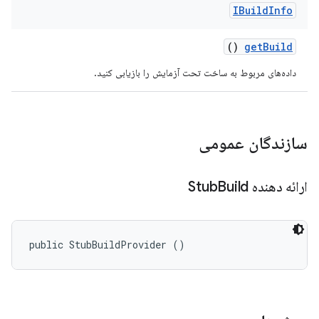
IBuild
Info
()
get
Build
داده‌های مربوط به ساخت تحت آزمایش را بازیابی کنید.
سازندگان عمومی
ارائه دهنده Stub
Build
public StubBuildProvider ()