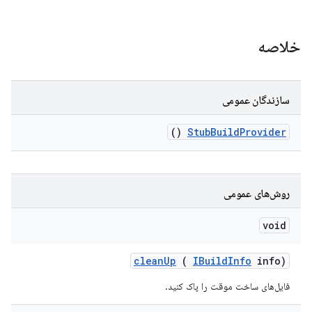
خلاصه
سازندگان عمومی
()
Stub
Build
Provider
روش‌های عمومی
void
clean
Up
(
IBuild
Info
info)
فایل‌های ساخت موقت را پاک کنید.