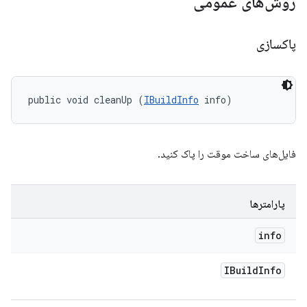
روش‌های عمومی
پاکسازی
public void cleanUp (
IBuildInfo
 info)
فایل‌های ساخت موقت را پاک کنید.
پارامترها
info
IBuild
Info