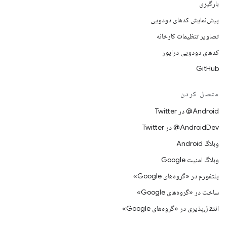
بارگیری
پیش‌نمایش کدهای دودویی
تصاویر تنظیمات کارخانه
کدهای دودویی درایور
GitHub
متصل کردن
Android@ در Twitter
AndroidDev@ در Twitter
وبلاگ Android
وبلاگ امنیت Google
پلتفورم در «گروه‌های Google»
ساخت در «گروه‌های Google»
انتقال‌پذیری در «گروه‌های Google»