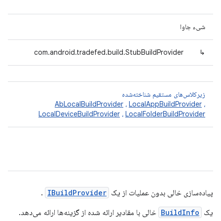
شیء جاوا
com.android.tradefed.build.StubBuildProvider
↳
زیرکلاس‌های مستقیم شناخته‌شده
AbLocalBuildProvider
،
LocalAppBuildProvider
،
LocalDeviceBuildProvider
،
LocalFolderBuildProvider
پیاده‌سازی خالی بدون عملیات از یک
IBuildProvider
.
یک
BuildInfo
خالی با مقادیر ارائه شده از گزینه‌ها ارائه می‌دهد.