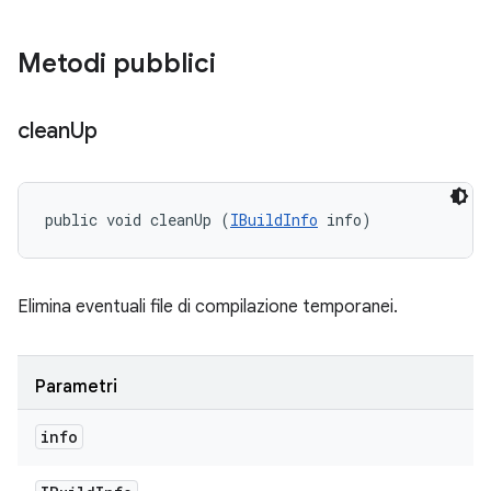
Metodi pubblici
clean
Up
public void cleanUp (
IBuildInfo
 info)
Elimina eventuali file di compilazione temporanei.
Parametri
info