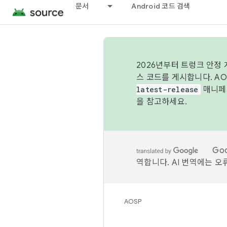
문서
Android 코드 검색
2026년부터 트렁크 안정
스 코드를 게시합니다. A
latest-release
매니페스
을 참고하세요.
Go
역합니다. AI 번역에는 오
AOSP