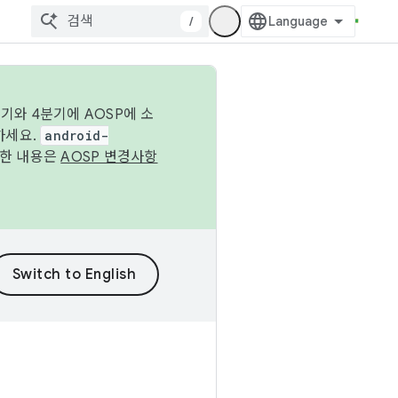
/
기와 4분기에 AOSP에 소
하세요.
android-
세한 내용은
AOSP 변경사항