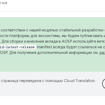
roid
в соответствии с нашей моделью стабильной разработки 
ости платформы для экосистемы, мы будем публиковать 
х. Для сборки и внесения вклада в AOSP используйте вет
id-latest-release
manifest всегда будет ссылаться на
AOSP. Для получения дополнительной информации см.
ра
 страница переведена с помощью
Cloud Translation