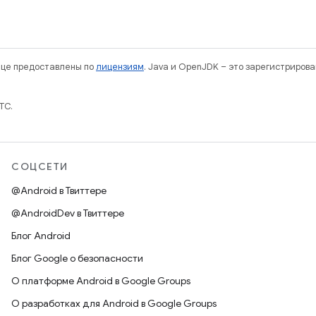
нице предоставлены по
лицензиям
. Java и OpenJDK – это зарегистриров
TC.
СОЦСЕТИ
@Android в Твиттере
@AndroidDev в Твиттере
Блог Android
Блог Google о безопасности
О платформе Android в Google Groups
О разработках для Android в Google Groups