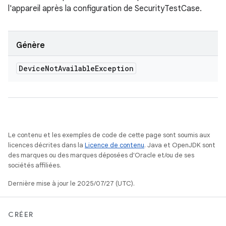
l'appareil après la configuration de SecurityTestCase.
Génère
Device
Not
Available
Exception
Le contenu et les exemples de code de cette page sont soumis aux
licences décrites dans la
Licence de contenu
. Java et OpenJDK sont
des marques ou des marques déposées d'Oracle et/ou de ses
sociétés affiliées.
Dernière mise à jour le 2025/07/27 (UTC).
CRÉER