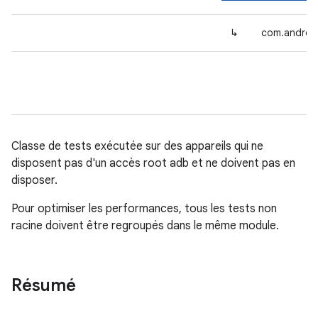
↳
com.android
Classe de tests exécutée sur des appareils qui ne
disposent pas d'un accès root adb et ne doivent pas en
disposer.
Pour optimiser les performances, tous les tests non
racine doivent être regroupés dans le même module.
Résumé