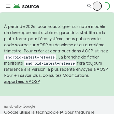
À partir de 2026, pour nous aligner sur notre modèle
de développement stable et garantir la stabilité de la
plate-forme pour l'écosystème, nous publierons le
code source sur AOSP au deuxième et au quatrième
trimestre. Pour créer et contribuer dans AOSP, utilisez
android-latest-release
. La branche de fichier
manifeste
android-latest-release
fera toujours
référence à la version la plus récente envoyée à AOSP.
Pour en savoir plus, consultez
Modifications
apportées à AOSP
.
Google utilise la technologie IA pour traduire le