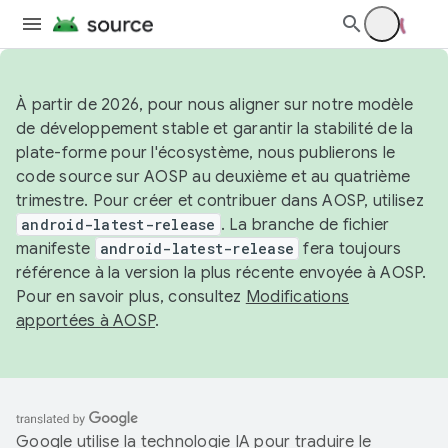
À partir de 2026, pour nous aligner sur notre modèle
de développement stable et garantir la stabilité de la
plate-forme pour l'écosystème, nous publierons le
code source sur AOSP au deuxième et au quatrième
trimestre. Pour créer et contribuer dans AOSP, utilisez
android-latest-release
. La branche de fichier
manifeste
android-latest-release
fera toujours
référence à la version la plus récente envoyée à AOSP.
Pour en savoir plus, consultez
Modifications
apportées à AOSP
.
Google utilise la technologie IA pour traduire le