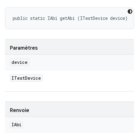
public static IAbi getAbi (ITestDevice device)
Paramètres
device
ITest
Device
Renvoie
IAbi