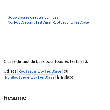
Sous-classes directes connues
NonRootSecurityTestCase
,
RootSecurityTestCase
Classe de test de base pour tous les tests STS.
Utilisez
RootSecurityTestCase
ou
NonRootSecurityTestCase
à la place.
Résumé