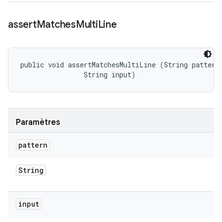
assert
Matches
Multi
Line
public void assertMatchesMultiLine (String pattern,
                String input)
Paramètres
pattern
String
input