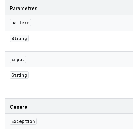
Paramètres
pattern
String
input
String
Génère
Exception