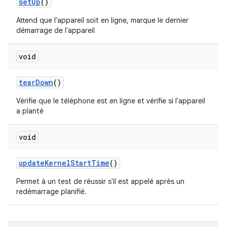
set
Up
()
Attend que l'appareil soit en ligne, marque le dernier
démarrage de l'appareil
void
tear
Down
()
Vérifie que le téléphone est en ligne et vérifie si l'appareil
a planté
void
update
Kernel
Start
Time
()
Permet à un test de réussir s'il est appelé après un
redémarrage planifié.