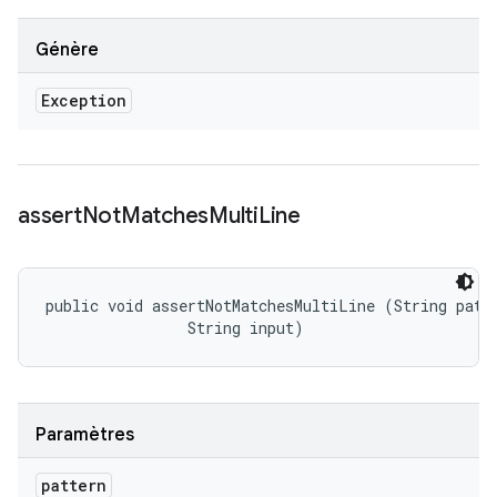
Génère
Exception
assert
Not
Matches
Multi
Line
public void assertNotMatchesMultiLine (String patte
                String input)
Paramètres
pattern