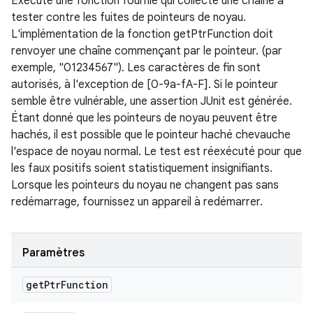
Exécute une fonction fournie qui collecte une chaîne à
tester contre les fuites de pointeurs de noyau.
L'implémentation de la fonction getPtrFunction doit
renvoyer une chaîne commençant par le pointeur. (par
exemple, "01234567"). Les caractères de fin sont
autorisés, à l'exception de [0-9a-fA-F]. Si le pointeur
semble être vulnérable, une assertion JUnit est générée.
Étant donné que les pointeurs de noyau peuvent être
hachés, il est possible que le pointeur haché chevauche
l'espace de noyau normal. Le test est réexécuté pour que
les faux positifs soient statistiquement insignifiants.
Lorsque les pointeurs du noyau ne changent pas sans
redémarrage, fournissez un appareil à redémarrer.
Paramètres
get
Ptr
Function