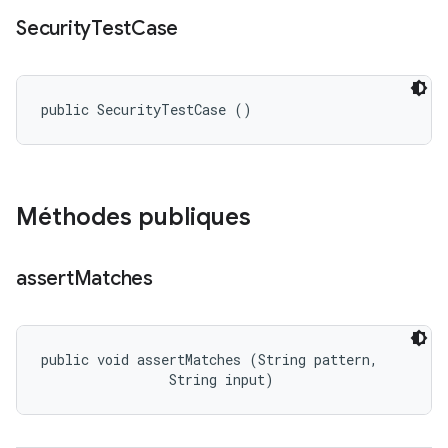
Security
Test
Case
public SecurityTestCase ()
Méthodes publiques
assert
Matches
public void assertMatches (String pattern, 

                String input)