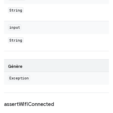
String
input
String
Génère
Exception
assert
Wifi
Connected