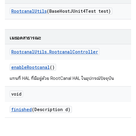
Rootcanal
Utils
(Base
Host
JUnit4Test test)
เมธอดสาธารณะ
Rootcanal
Utils
.
Rootcanal
Controller
enable
Rootcanal
()
แทนที่ HAL ที่มีอยู่ด้วย RootCanal HAL ในอุปกรณ์ปัจจุบัน
void
finished
(Description d)