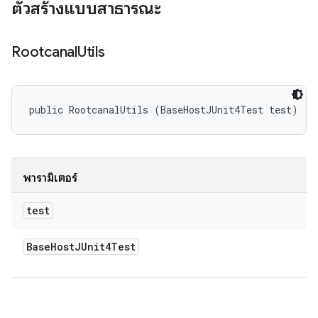
ตัวสร้างแบบสาธารณะ
Rootcanal
Utils
public RootcanalUtils (BaseHostJUnit4Test test)
พารามิเตอร์
test
Base
Host
JUnit4Test