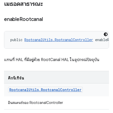
เมธอดสาธารณะ
enable
Rootcanal
public 
RootcanalUtils.RootcanalController
 enableRo
แทนที่ HAL ที่มีอยู่ด้วย RootCanal HAL ในอุปกรณ์ปัจจุบัน
คิกรีเทิร์น
Rootcanal
Utils
.
Rootcanal
Controller
อินสแตนซ์ของ RootcanalController