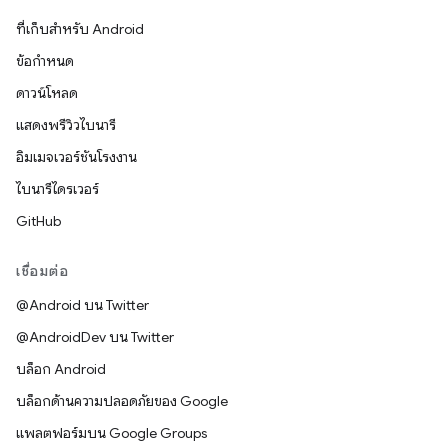
ที่เก็บสำหรับ Android
ข้อกำหนด
ดาวน์โหลด
แสดงพรีวิวไบนารี
อิมเมจเวอร์ชันโรงงาน
ไบนารีไดรเวอร์
GitHub
เชื่อมต่อ
@Android บน Twitter
@AndroidDev บน Twitter
บล็อก Android
บล็อกด้านความปลอดภัยของ Google
แพลตฟอร์มบน Google Groups