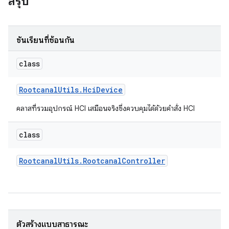
สรุป
ชั้นเรียนที่ซ้อนกัน
class
Rootcanal
Utils
.
Hci
Device
คลาสที่รวมอุปกรณ์ HCI เสมือนจริงซึ่งควบคุมได้ด้วยคําสั่ง HCI
class
Rootcanal
Utils
.
Rootcanal
Controller
ตัวสร้างแบบสาธารณะ