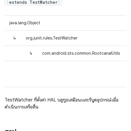
extends TestWatcher
java.lang.Object
↳
org.junit.rules.TestWatcher
↳
com.android.sts.common.RootcanalUtils
TestWatcher ที่ตั้งค่า HAL บลูทูธเสมือนและรีบูตอุปกรณ์เมื่อ
ดำเนินการเสร็จสิ้น