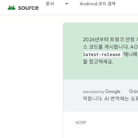
문서
Android 코드 검색
2026년부터 트렁크 안정
스 코드를 게시합니다. A
latest-release
매니페스
을 참고하세요.
Go
역합니다. AI 번역에는 오
AOSP