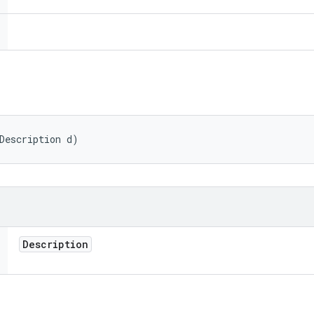
Description d)
Description