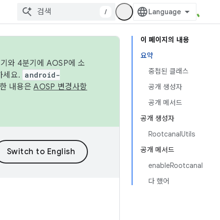
/
이 페이지의 내용
요약
기와 4분기에 AOSP에 소
중첩된 클래스
하세요.
android-
세한 내용은
AOSP 변경사항
공개 생성자
공개 메서드
공개 생성자
RootcanalUtils
공개 메서드
enableRootcanal
다 했어