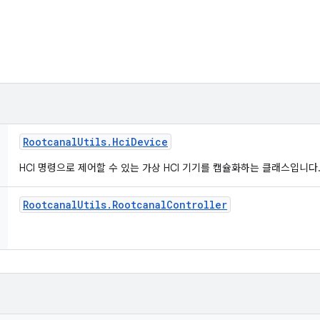
Rootcanal
Utils
.
Hci
Device
HCI 명령으로 제어할 수 있는 가상 HCI 기기를 캡슐화하는 클래스입니다
Rootcanal
Utils
.
Rootcanal
Controller