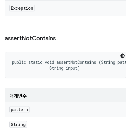
Exception
assert
Not
Contains
public static void assertNotContains (String patter
                String input)
매개변수
pattern
String