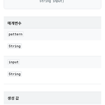
                String input)
매개변수
pattern
String
input
String
생성 값