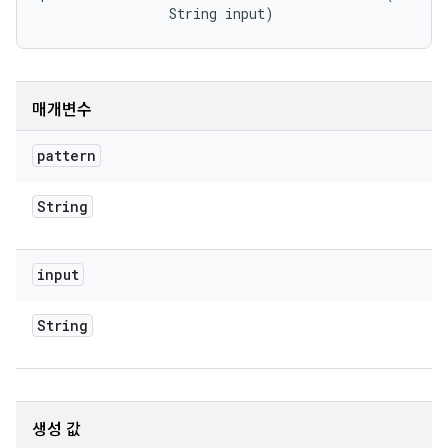
                String input)
매개변수
pattern
String
input
String
생성 값