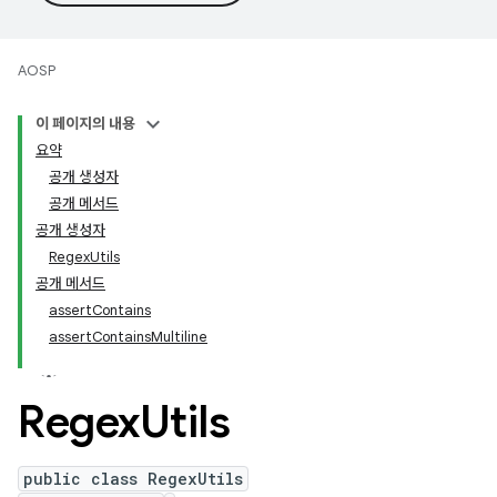
AOSP
이 페이지의 내용
요약
공개 생성자
공개 메서드
공개 생성자
RegexUtils
공개 메서드
assertContains
assertContainsMultiline
Regex
Utils
public class RegexUtils