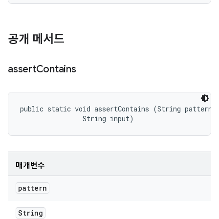
공개 메서드
assert
Contains
public static void assertContains (String pattern, 
                String input)
매개변수
pattern
String