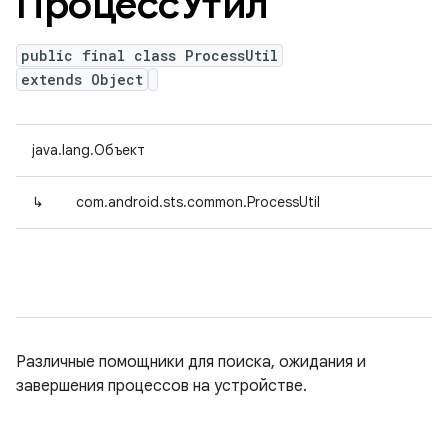
ПроцессУтил
public final class ProcessUtil
extends Object
java.lang.Объект
↳
com.android.sts.common.ProcessUtil
Различные помощники для поиска, ожидания и
завершения процессов на устройстве.