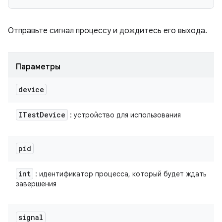
Отправьте сигнал процессу и дождитесь его выхода.
Параметры
device
ITest
Device
: устройство для использования
pid
int
: идентификатор процесса, который будет ждать
завершения
signal