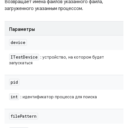
Возвращает имена файлов указанного файла,
загруженного указанным процессом.
Параметры
device
ITest
Device
: устройство, на котором будет
запускаться
pid
int
: идентификатор процесса для поиска
file
Pattern