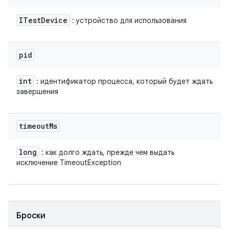
ITest
Device
: устройство для использования
pid
int
: идентификатор процесса, который будет ждать
завершения
timeout
Ms
long
: как долго ждать, прежде чем выдать
исключение TimeoutException
Броски