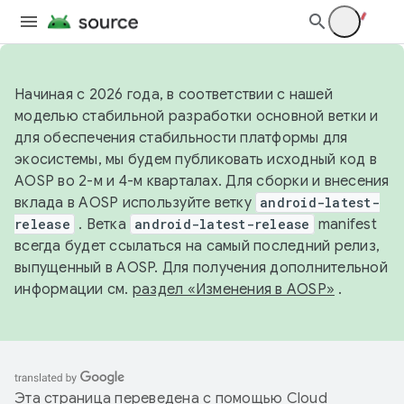
Начиная с 2026 года, в соответствии с нашей
моделью стабильной разработки основной ветки и
для обеспечения стабильности платформы для
экосистемы, мы будем публиковать исходный код в
AOSP во 2-м и 4-м кварталах. Для сборки и внесения
вклада в AOSP используйте ветку
android-latest-
release
. Ветка
android-latest-release
manifest
всегда будет ссылаться на самый последний релиз,
выпущенный в AOSP. Для получения дополнительной
информации см.
раздел «Изменения в AOSP»
.
Эта страница переведена с помощью
Cloud