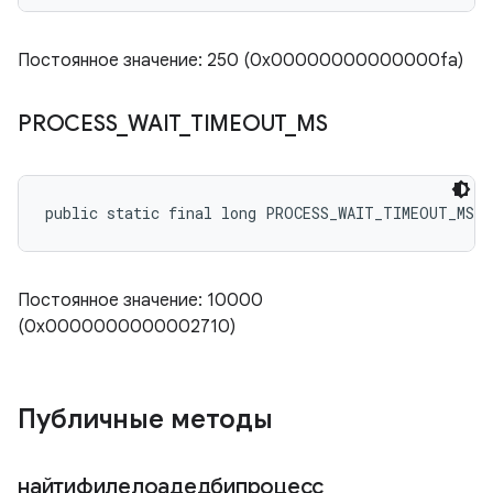
Постоянное значение: 250 (0x00000000000000fa)
PROCESS
_
WAIT
_
TIMEOUT
_
MS
public static final long PROCESS_WAIT_TIMEOUT_MS
Постоянное значение: 10000
(0x0000000000002710)
Публичные методы
найтифилелоадедбипроцесс