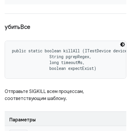
убитьВсе
public static boolean killAll (ITestDevice device, 
                String pgrepRegex, 

                long timeoutMs, 

                boolean expectExist)
Отправьте SIGKILL всем процессам,
соответствующим шаблону.
Параметры