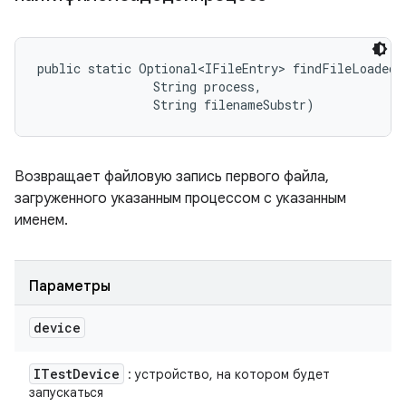
public static Optional<IFileEntry> findFileLoadedB
                String process, 

                String filenameSubstr)
Возвращает файловую запись первого файла,
загруженного указанным процессом с указанным
именем.
Параметры
device
ITest
Device
: устройство, на котором будет
запускаться