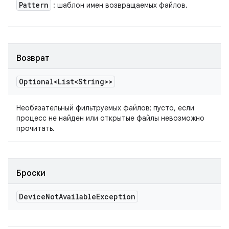
Pattern
: шаблон имен возвращаемых файлов.
Возврат
Optional<List<String>>
Необязательный фильтруемых файлов; пусто, если
процесс не найден или открытые файлы невозможно
прочитать.
Броски
Device
Not
Available
Exception