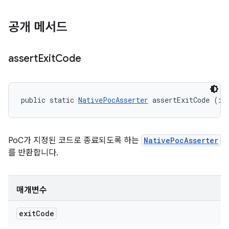
공개 메서드
assert
Exit
Code
public static 
NativePocAsserter
 assertExitCode (in
PoC가 지정된 코드로 종료되도록 하는
NativePocAsserter
를 반환합니다.
매개변수
exit
Code