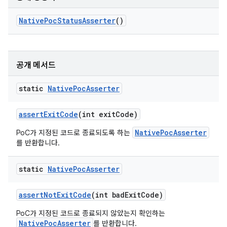
Native
Poc
Status
Asserter
()
공개 메서드
static
Native
Poc
Asserter
assert
Exit
Code
(int exit
Code)
NativePocAsserter
PoC가 지정된 코드로 종료되도록 하는
를 반환합니다.
static
Native
Poc
Asserter
assert
Not
Exit
Code
(int bad
Exit
Code)
PoC가 지정된 코드로 종료되지 않았는지 확인하는
NativePocAsserter
를 반환합니다.