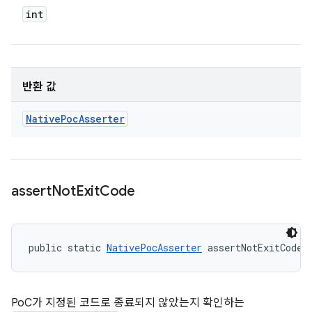
int
반환 값
Native
Poc
Asserter
assert
Not
Exit
Code
public static 
NativePocAsserter
 assertNotExitCode 
PoC가 지정된 코드로 종료되지 않았는지 확인하는