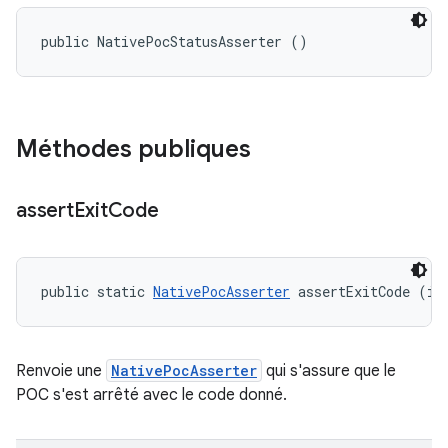
public NativePocStatusAsserter ()
Méthodes publiques
assert
Exit
Code
public static 
NativePocAsserter
 assertExitCode (in
Renvoie une
NativePocAsserter
qui s'assure que le
POC s'est arrêté avec le code donné.