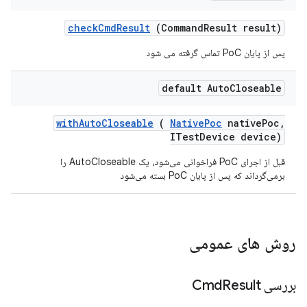
check
Cmd
Result
(Command
Result result)
پس از پایان PoC تماس گرفته می شود
default Auto
Closeable
with
Auto
Closeable
(
Native
Poc
native
Poc
,
ITest
Device device)
قبل از اجرای PoC فراخوانی می‌شود، یک AutoCloseable را
برمی‌گرداند که پس از پایان PoC بسته می‌شود
روش های عمومی
بررسی Cmd
Result