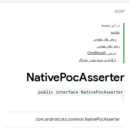
AOSP
در این صفحه
خلاصه
روش های عمومی
روش های عمومی
بررسی CmdResult
با قابلیت بسته شدن خودکار
Native
Poc
Asserter
public interface NativePocAsserter
com.android.sts.common.NativePocAsserter