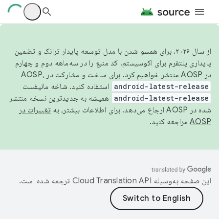
از سال ۲۰۲۶، برای همسو شدن با مدل توسعه پایدار ترانک و تضمین
پایداری پلتفرم برای اکوسیستم، کد منبع را در سه‌ماهه دوم و چهارم
در AOSP منتشر خواهیم کرد. برای ساخت و مشارکت در AOSP،
android-latest-release
استفاده کنید. شاخه مانیفست
android-latest-release
همیشه به جدیدترین نسخه منتشر
شده در AOSP ارجاع می‌دهد. برای اطلاعات بیشتر، به
تغییرات در
AOSP
مراجعه کنید.
این صفحه به‌وسیله
ترجمه شده است.