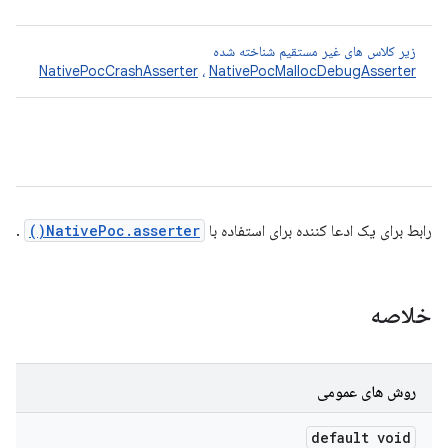
زیر کلاس های غیر مستقیم شناخته شده
NativePocCrashAsserter
،
NativePocMallocDebugAsserter
رابط برای یک ادعا کننده برای استفاده با
NativePoc.asserter()
.
خلاصه
روش های عمومی
default void