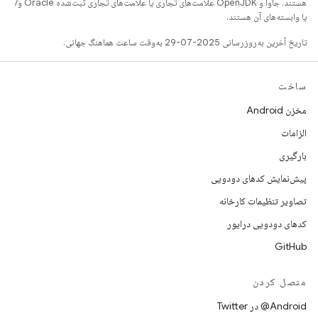
هستند. جاوا و OpenJDK علامت‌های تجاری یا علامت‌های تجاری ثبت‌شده Oracle و/
یا وابسته‌های آن هستند.
تاریخ آخرین به‌روزرسانی 2025-07-29 به‌وقت ساعت هماهنگ جهانی.
ساخت
مخزن Android
الزامات
بارگیری
پیش‌نمایش کدهای دودویی
تصاویر تنظیمات کارخانه
کدهای دودویی درایور
GitHub
متصل کردن
Android@ در Twitter