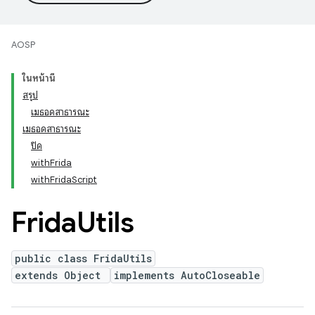
AOSP
ในหน้านี้
สรุป
เมธอดสาธารณะ
เมธอดสาธารณะ
ปิด
withFrida
withFridaScript
Frida
Utils
public class FridaUtils
extends Object
implements AutoCloseable