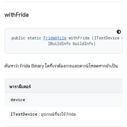
with
Frida
public static 
FridaUtils
 withFrida (ITestDevice dev
                IBuildInfo buildInfo)
ค้นหาว่า Frida Binary ใดที่เราต้องการและดาวน์โหลดหากจำเป็น
พารามิเตอร์
device
ITest
Device
: อุปกรณ์ที่จะใช้ Frida