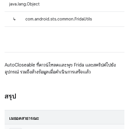
java.lang.Object
↳
com.android.sts.common.FridaUtils
AutoCloseable ที่ดาวน์โหลดและพุช Frida และสคริปต์ไปยัง
อุปกรณ์ รวมถึงล้างข้อมูลเมื่อดำเนินการเสร็จแล้ว
สรุป
เมธอดสาธารณะ