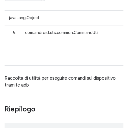
java.lang.Object
↳
com.android.sts.common.CommandUtil
Raccolta di utilità per eseguire comandi sul dispositivo
tramite adb
Riepilogo