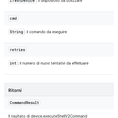
ITest
Device
: il dispositivo da utilizzare
cmd
String
: il comando da eseguire
retries
int
: il numero di nuovi tentativi da effettuare
Ritorni
Command
Result
Il risultato di device.executeShellV2Command