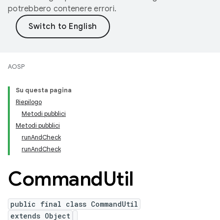
potrebbero contenere errori.
AOSP
Su questa pagina
Riepilogo
Metodi pubblici
Metodi pubblici
runAndCheck
runAndCheck
Command
Util
public final class CommandUtil
extends Object