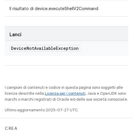
Il risultato di device.executeShellV2Command
Lanci
Device
Not
Available
Exception
I campioni di contenuti e codice in questa pagina sono soggetti alle
licenze descritte nella
Licenza per i contenuti
. Java e OpenJDK sono
marchi o marchi registrati di Oracle e/o delle sue società consociate.
Ultimo aggiornamento 2025-07-27 UTC.
CREA