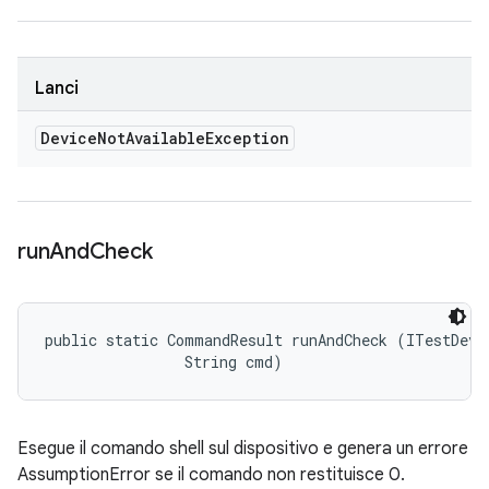
Lanci
Device
Not
Available
Exception
run
And
Check
public static CommandResult runAndCheck (ITestDevic
                String cmd)
Esegue il comando shell sul dispositivo e genera un errore
AssumptionError se il comando non restituisce 0.