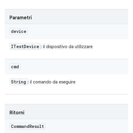
Parametri
device
ITest
Device
: il dispositivo da utilizzare
cmd
String
: il comando da eseguire
Ritorni
Command
Result