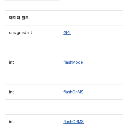
데이터 필드
unsigned int
색상
int
flashMode
int
flashOnMS
int
flashOffMS