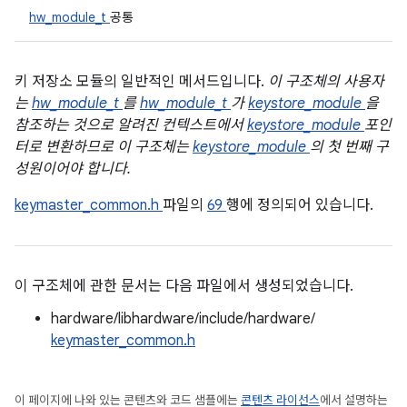
hw_module_t
공통
키 저장소 모듈의 일반적인 메서드입니다.
이 구조체의 사용자
는
hw_module_t
를
hw_module_t
가
keystore_module
을
참조하는 것으로 알려진 컨텍스트에서
keystore_module
포인
터로 변환하므로 이 구조체는
keystore_module
의 첫 번째 구
성원이어야 합니다.
keymaster_common.h
파일의
69
행에 정의되어 있습니다.
이 구조체에 관한 문서는 다음 파일에서 생성되었습니다.
hardware/libhardware/include/hardware/
keymaster_common.h
이 페이지에 나와 있는 콘텐츠와 코드 샘플에는
콘텐츠 라이선스
에서 설명하는