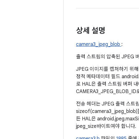
상세 설명
camera3_jpeg_blob
:
출력 스트림의 압축된 JPEG 
JPEG 이미지를 캡처하기 위해
정적 메타데이터 필드 androi
로 HAL은 출력 스트림 버퍼 내
CAMERA3_JPEG_BLOB_I
전송 헤더는 JPEG 출력 스트림 버퍼
sizeof(camera3_jpeg_b
든 HAL은 android.jpeg
jpeg_size바이트여야 합니다.
camera3.h
파일의
1885
줄에