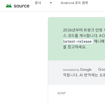
문서
Android 코드 검색
2026년부터 트렁크 안정
스 코드를 게시합니다. A
latest-release
매니페스
을 참고하세요.
Go
역합니다. AI 번역에는 오
AOSP