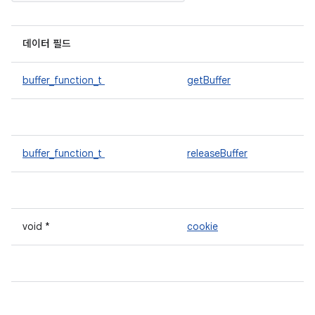
데이터 필드
buffer_function_t
getBuffer
buffer_function_t
releaseBuffer
void *
cookie