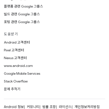
플랫폼 관련 Google 그룹스
빌드 관련 Google 그룹스
포팅 관련 Google 그룹스
도움받기
Android 고객센터
Pixel 고객센터
Nexus 고객센터
www.android.com
Google Mobile Services
Stack Overflow
문제 추적기
Android 정보
커뮤니티
법률 조항
라이선스
개인정보처리방침