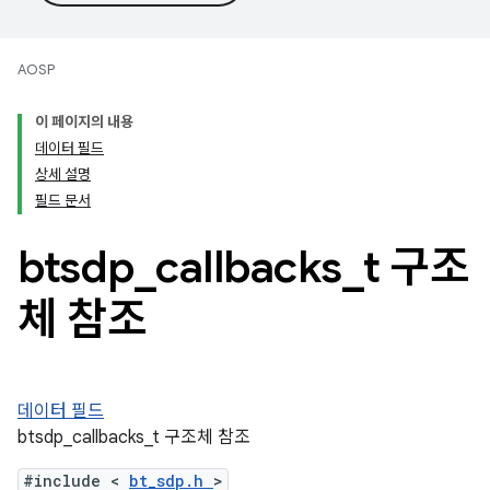
AOSP
이 페이지의 내용
데이터 필드
상세 설명
필드 문서
btsdp
_
callbacks
_
t 구조
체 참조
데이터 필드
btsdp_callbacks_t 구조체 참조
#include <
bt_sdp.h
>