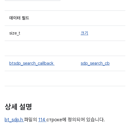
데이터 필드
size_t
크기
btsdp_search_callback
sdp_search_cb
상세 설명
bt_sdp.h
파일의
114
строке에 정의되어 있습니다.