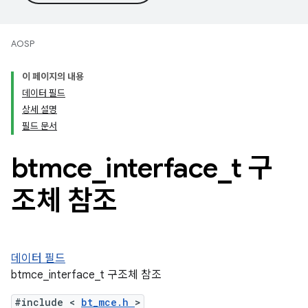
AOSP
이 페이지의 내용
데이터 필드
상세 설명
필드 문서
btmce
_
interface
_
t 구
조체 참조
데이터 필드
btmce_interface_t 구조체 참조
#include <
bt_mce.h
>