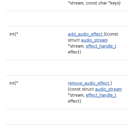
*stream, const char *keys)
int(*
add_audio_effect
)(const
struct
audio_stream
*stream,
effect_handle_t
effect)
int(*
remove_audio_effect
)
(const struct
audio_stream
*stream,
effect_handle_t
effect)