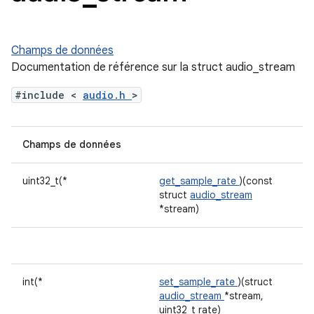
Champs de données
Documentation de référence sur la struct audio_stream
#include <
audio.h
>
Champs de données
uint32_t(*
get_sample_rate
)(const
struct
audio_stream
*stream)
int(*
set_sample_rate
)(struct
audio_stream
*stream,
uint32_t rate)