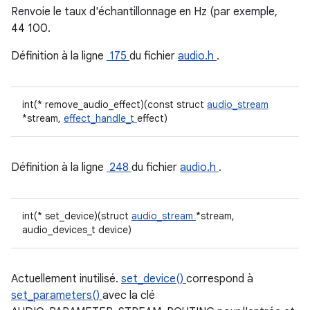
Renvoie le taux d'échantillonnage en Hz (par exemple,
44 100.
Définition à la ligne
175
du fichier
audio.h
.
int(* remove_audio_effect)(const struct
audio_stream
*stream,
effect_handle_t
effect)
Définition à la ligne
248
du fichier
audio.h
.
int(* set_device)(struct
audio_stream
*stream,
audio_devices_t device)
Actuellement inutilisé.
set_device()
correspond à
set_parameters()
avec la clé