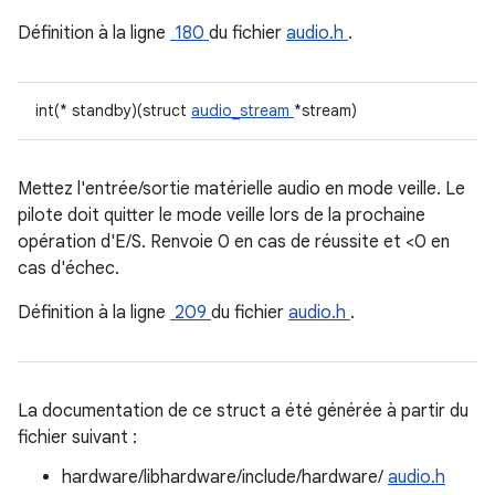
Définition à la ligne
180
du fichier
audio.h
.
int(* standby)(struct
audio_stream
*stream)
Mettez l'entrée/sortie matérielle audio en mode veille. Le
pilote doit quitter le mode veille lors de la prochaine
opération d'E/S. Renvoie 0 en cas de réussite et <0 en
cas d'échec.
Définition à la ligne
209
du fichier
audio.h
.
La documentation de ce struct a été générée à partir du
fichier suivant :
hardware/libhardware/include/hardware/
audio.h