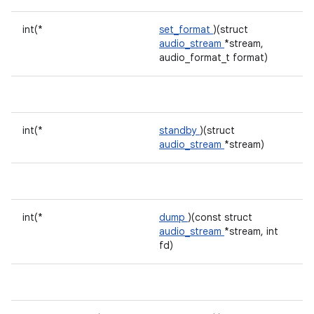
int(*
set_format
)(struct
audio_stream
*stream,
audio_format_t format)
int(*
standby
)(struct
audio_stream
*stream)
int(*
dump
)(const struct
audio_stream
*stream, int
fd)