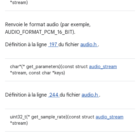
*stream)
Renvoie le format audio (par exemple,
AUDIO_FORMAT_PCM_16_BIT).
Définition à la ligne
197
du fichier
audio.h
.
char*(* get_parameters)(const struct
audio_stream
*stream, const char *keys)
Définition à la ligne
244
du fichier
audio.h
.
uint32_t(* get_sample_rate)(const struct
audio_stream
*stream)