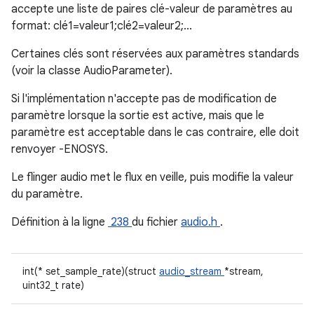
accepte une liste de paires clé-valeur de paramètres au
format: clé1=valeur1;clé2=valeur2;...
Certaines clés sont réservées aux paramètres standards
(voir la classe AudioParameter).
Si l'implémentation n'accepte pas de modification de
paramètre lorsque la sortie est active, mais que le
paramètre est acceptable dans le cas contraire, elle doit
renvoyer -ENOSYS.
Le flinger audio met le flux en veille, puis modifie la valeur
du paramètre.
Définition à la ligne
238
du fichier
audio.h
.
int(* set_sample_rate)(struct
audio_stream
*stream,
uint32_t rate)