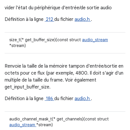
vider l'état du périphérique d'entrée/de sortie audio
Définition à la ligne
212
du fichier
audio.h
.
size_t(* get_buffer_size)(const struct
audio_stream
*stream)
Renvoie la taille de la mémoire tampon d'entrée/sortie en
octets pour ce flux (par exemple, 4800. Il doit s'agir d'un
multiple de la taille du frame. Voir également
get_input_buffer_size.
Définition à la ligne
186
du fichier
audio.h
.
audio_channel_mask_t(* get_channels)(const struct
audio_stream
*stream)