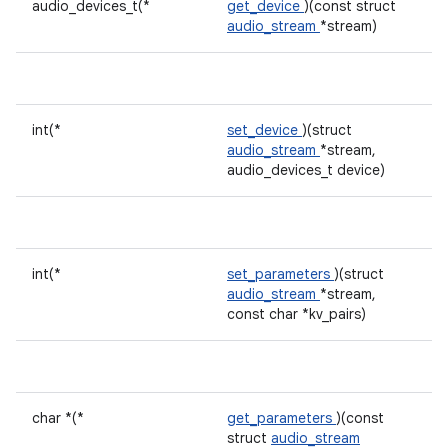
audio_devices_t(*
get_device
)(const struct
audio_stream
*stream)
int(*
set_device
)(struct
audio_stream
*stream,
audio_devices_t device)
int(*
set_parameters
)(struct
audio_stream
*stream,
const char *kv_pairs)
char *(*
get_parameters
)(const
struct
audio_stream