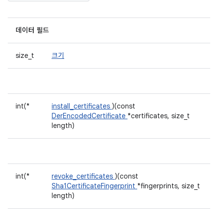
데이터 필드
size_t
크기
int(*
install_certificates
)(const
DerEncodedCertificate
*certificates, size_t
length)
int(*
revoke_certificates
)(const
Sha1CertificateFingerprint
*fingerprints, size_t
length)