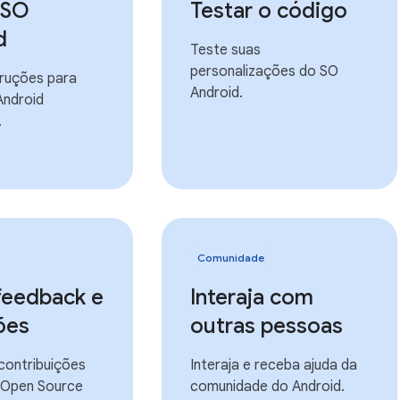
 SO
Testar o código
d
Teste suas
personalizações do SO
truções para
Android.
Android
.
Comunidade
feedback e
Interaja com
ões
outras pessoas
contribuições
Interaja e receba ajuda da
 Open Source
comunidade do Android.