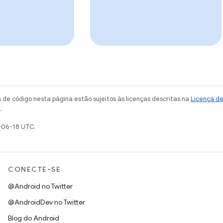
de código nesta página estão sujeitos às licenças descritas na
Licença d
.
-06-18 UTC.
CONECTE-SE
@Android no Twitter
@AndroidDev no Twitter
Blog do Android