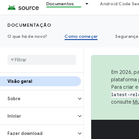
Documentos
Android Code Se
DOCUMENTAÇÃO
O que há de novo?
Como começar
Segurança
Em 2026, pa
plataforma 
Visão geral
Para criar 
latest-rel
Sobre
consulte
Mu
Iniciar
Fazer download