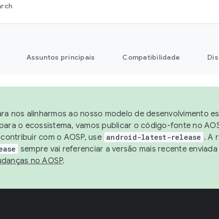
arch
Assuntos principais
Compatibilidade
Dis
ra nos alinharmos ao nosso modelo de desenvolvimento está
para o ecossistema, vamos publicar o código-fonte no AOS
e contribuir com o AOSP, use
android-latest-release
. A 
ease
sempre vai referenciar a versão mais recente enviada
danças no AOSP
.