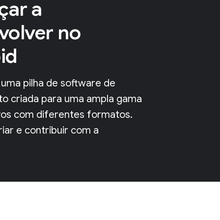
ar a
volver no
id
 uma pilha de software de
to criada para uma ampla gama
ivos com diferentes formatos.
iar e contribuir com a