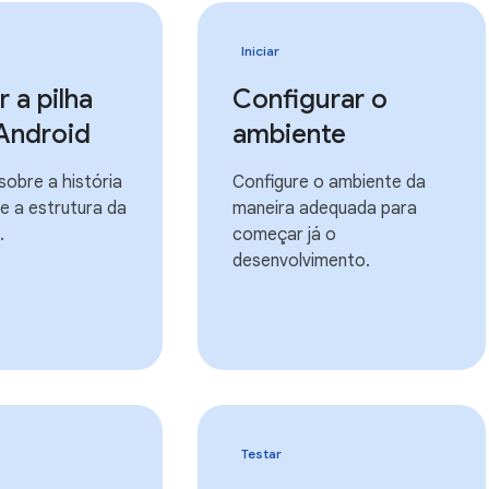
Iniciar
r a pilha
Configurar o
Android
ambiente
sobre a história
Configure o ambiente da
e a estrutura da
maneira adequada para
.
começar já o
desenvolvimento.
Testar